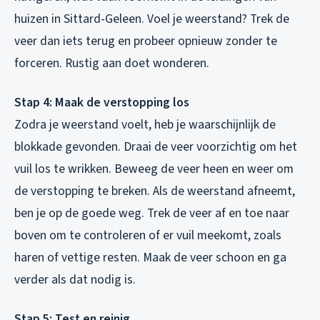
huizen in Sittard-Geleen. Voel je weerstand? Trek de
veer dan iets terug en probeer opnieuw zonder te
forceren. Rustig aan doet wonderen.
Stap 4: Maak de verstopping los
Zodra je weerstand voelt, heb je waarschijnlijk de
blokkade gevonden. Draai de veer voorzichtig om het
vuil los te wrikken. Beweeg de veer heen en weer om
de verstopping te breken. Als de weerstand afneemt,
ben je op de goede weg. Trek de veer af en toe naar
boven om te controleren of er vuil meekomt, zoals
haren of vettige resten. Maak de veer schoon en ga
verder als dat nodig is.
Stap 5: Test en reinig