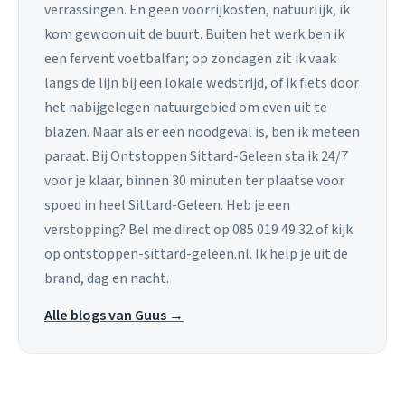
verrassingen. En geen voorrijkosten, natuurlijk, ik
kom gewoon uit de buurt. Buiten het werk ben ik
een fervent voetbalfan; op zondagen zit ik vaak
langs de lijn bij een lokale wedstrijd, of ik fiets door
het nabijgelegen natuurgebied om even uit te
blazen. Maar als er een noodgeval is, ben ik meteen
paraat. Bij Ontstoppen Sittard-Geleen sta ik 24/7
voor je klaar, binnen 30 minuten ter plaatse voor
spoed in heel Sittard-Geleen. Heb je een
verstopping? Bel me direct op 085 019 49 32 of kijk
op ontstoppen-sittard-geleen.nl. Ik help je uit de
brand, dag en nacht.
Alle blogs van Guus →