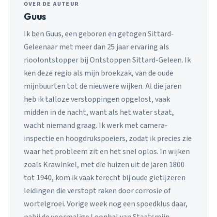
OVER DE AUTEUR
Guus
Ik ben Guus, een geboren en getogen Sittard-
Geleenaar met meer dan 25 jaar ervaring als
rioolontstopper bij Ontstoppen Sittard-Geleen. Ik
ken deze regio als mijn broekzak, van de oude
mijnbuurten tot de nieuwere wijken. Al die jaren
heb ik talloze verstoppingen opgelost, vaak
midden in de nacht, want als het water staat,
wacht niemand graag. Ik werk met camera-
inspectie en hoogdrukspoeiers, zodat ik precies zie
waar het probleem zit en het snel oplos. In wijken
zoals Krawinkel, met die huizen uit de jaren 1800
tot 1940, kom ik vaak terecht bij oude gietijzeren
leidingen die verstopt raken door corrosie of
wortelgroei. Vorige week nog een spoedklus daar,
nabij de voormalige Loonhal van Staatsmijn