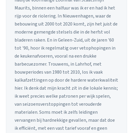
Maurits, binnen een halfuur was ik er en had ik het
rijp voor de riolering. In Nieuwenhagen, waar de
bebouwing uit 2000 tot 2020 komt, zijn het juist de
moderne gemengde stelsels die in de herfst vol
bladeren raken. En in Geleen-Zuid, uit de jaren '60
tot '90, hoor ik regelmatig over vetophopingen in
de keukenafvoeren, vooral na een drukke
barbecuezomer. Trouwens, in Lahrhof, met
bouwperiodes van 1980 tot 2010, los ik vaak
kalkafzettingen op door de hardere waterkwaliteit
hier. Ik denk dat mijn kracht zit in die lokale kennis;
ik weet precies welke patronen per wijk spelen,
van seizoensverstoppingen tot verouderde
materialen. Soms moet ik zelfs leidingen
vervangen bij hardnekkige gevallen, maar dat doe
ik efficiënt, met een vast tarief vooraf en geen