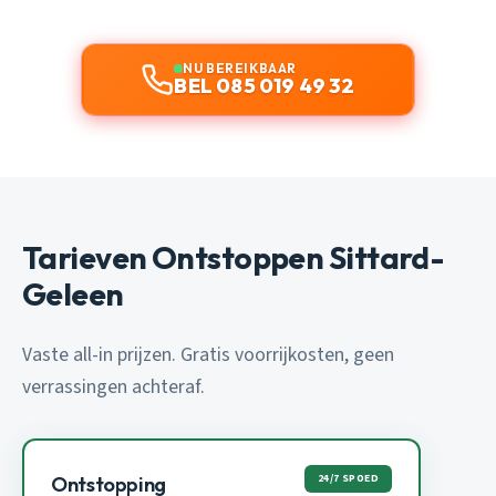
NU BEREIKBAAR
BEL 085 019 49 32
Tarieven Ontstoppen Sittard-
Geleen
Vaste all-in prijzen. Gratis voorrijkosten, geen
verrassingen achteraf.
24/7 SPOED
Ontstopping