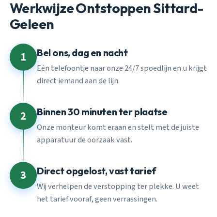
Werkwijze Ontstoppen Sittard-
Geleen
Bel ons, dag en nacht
1
Eén telefoontje naar onze 24/7 spoedlijn en u krijgt
direct iemand aan de lijn.
Binnen 30 minuten ter plaatse
2
Onze monteur komt eraan en stelt met de juiste
apparatuur de oorzaak vast.
Direct opgelost, vast tarief
3
Wij verhelpen de verstopping ter plekke. U weet
het tarief vooraf, geen verrassingen.