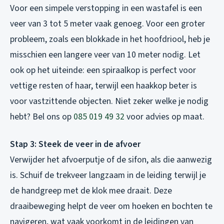
Voor een simpele verstopping in een wastafel is een
veer van 3 tot 5 meter vaak genoeg. Voor een groter
probleem, zoals een blokkade in het hoofdriool, heb je
misschien een langere veer van 10 meter nodig. Let
ook op het uiteinde: een spiraalkop is perfect voor
vettige resten of haar, terwijl een haakkop beter is
voor vastzittende objecten. Niet zeker welke je nodig
hebt? Bel ons op
085 019 49 32
voor advies op maat.
Stap 3: Steek de veer in de afvoer
Verwijder het afvoerputje of de sifon, als die aanwezig
is. Schuif de trekveer langzaam in de leiding terwijl je
de handgreep met de klok mee draait. Deze
draaibeweging helpt de veer om hoeken en bochten te
navigeren, wat vaak voorkomt in de leidingen van