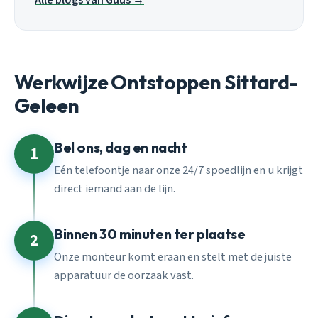
Alle blogs van Guus →
Werkwijze Ontstoppen Sittard-
Geleen
Bel ons, dag en nacht
1
Eén telefoontje naar onze 24/7 spoedlijn en u krijgt
direct iemand aan de lijn.
Binnen 30 minuten ter plaatse
2
Onze monteur komt eraan en stelt met de juiste
apparatuur de oorzaak vast.