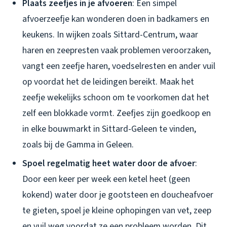
Plaats zeefjes in je afvoeren
: Een simpel
afvoerzeefje kan wonderen doen in badkamers en
keukens. In wijken zoals Sittard-Centrum, waar
haren en zeepresten vaak problemen veroorzaken,
vangt een zeefje haren, voedselresten en ander vuil
op voordat het de leidingen bereikt. Maak het
zeefje wekelijks schoon om te voorkomen dat het
zelf een blokkade vormt. Zeefjes zijn goedkoop en
in elke bouwmarkt in Sittard-Geleen te vinden,
zoals bij de Gamma in Geleen.
Spoel regelmatig heet water door de afvoer
:
Door een keer per week een ketel heet (geen
kokend) water door je gootsteen en doucheafvoer
te gieten, spoel je kleine ophopingen van vet, zeep
en vuil weg voordat ze een probleem worden. Dit