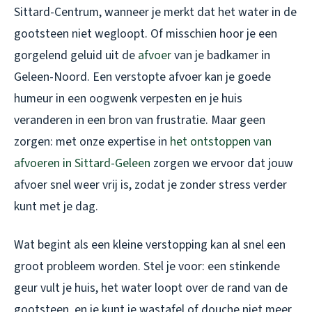
Sittard-Centrum, wanneer je merkt dat het water in de
gootsteen niet wegloopt. Of misschien hoor je een
gorgelend geluid uit de
afvoer
van je badkamer in
Geleen-Noord. Een verstopte afvoer kan je goede
humeur in een oogwenk verpesten en je huis
veranderen in een bron van frustratie. Maar geen
zorgen: met onze expertise in
het ontstoppen van
afvoeren in Sittard-Geleen
zorgen we ervoor dat jouw
afvoer snel weer vrij is, zodat je zonder stress verder
kunt met je dag.
Wat begint als een kleine verstopping kan al snel een
groot probleem worden. Stel je voor: een stinkende
geur vult je huis, het water loopt over de rand van de
gootsteen, en je kunt je wastafel of douche niet meer