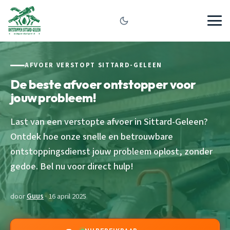
AFVOER VERSTOPT SITTARD-GELEEN
De beste afvoer ontstopper voor
jouw probleem!
Last van een verstopte afvoer in Sittard-Geleen?
Ontdek hoe onze snelle en betrouwbare
ontstoppingsdienst jouw probleem oplost, zonder
gedoe. Bel nu voor direct hulp!
door
Guus
· 16 april 2025