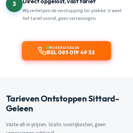
Direct opgelost, vast tarief
3
Wij verhelpen de verstopping ter plekke. U weet
het tarief vooraf, geen verrassingen.
NU BEREIKBAAR
BEL 085 019 49 32
Tarieven Ontstoppen Sittard-
Geleen
Vaste all-in prijzen. Gratis voorrijkosten, geen