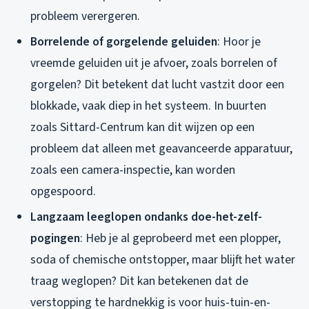
probleem verergeren.
Borrelende of gorgelende geluiden
: Hoor je
vreemde geluiden uit je afvoer, zoals borrelen of
gorgelen? Dit betekent dat lucht vastzit door een
blokkade, vaak diep in het systeem. In buurten
zoals Sittard-Centrum kan dit wijzen op een
probleem dat alleen met geavanceerde apparatuur,
zoals een camera-inspectie, kan worden
opgespoord.
Langzaam leeglopen ondanks doe-het-zelf-
pogingen
: Heb je al geprobeerd met een plopper,
soda of chemische ontstopper, maar blijft het water
traag weglopen? Dit kan betekenen dat de
verstopping te hardnekkig is voor huis-tuin-en-