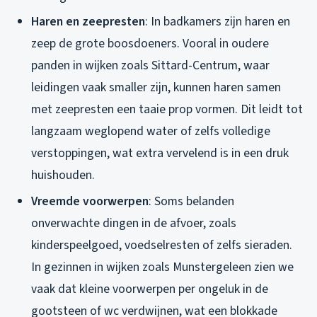
Haren en zeepresten
: In badkamers zijn haren en
zeep de grote boosdoeners. Vooral in oudere
panden in wijken zoals Sittard-Centrum, waar
leidingen vaak smaller zijn, kunnen haren samen
met zeepresten een taaie prop vormen. Dit leidt tot
langzaam weglopend water of zelfs volledige
verstoppingen, wat extra vervelend is in een druk
huishouden.
Vreemde voorwerpen
: Soms belanden
onverwachte dingen in de afvoer, zoals
kinderspeelgoed, voedselresten of zelfs sieraden.
In gezinnen in wijken zoals Munstergeleen zien we
vaak dat kleine voorwerpen per ongeluk in de
gootsteen of wc verdwijnen, wat een blokkade