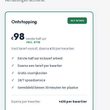
verrassingen achteraf.
24/7 SPOED
Ontstopping
98
€
eerste half uur
INCL. BTW
Vast tarief vooraf, daarna
30 per kwartier.
€
Eerste half uur inclusief arbeid
Daarna een tarief per kwartier
Gratis voorrijkosten
24/7 spoedservice
Gemiddeld binnen 30 minuten ter plaatse
Daarna per kwartier
+
30 per kwartier
€