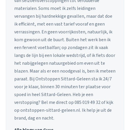
van seizoensverstoppingen tot verouderde
materialen. Soms moet ik zelfs leidingen
vervangen bij hardnekkige gevallen, maar dat doe
ik efficiënt, met een vast tarief vooraf en geen
verrassingen. En geen voorrijkosten, natuurlijk, ik
kom gewoon uit de buurt. Buiten het werk ben ik
een fervent voetbalfan; op zondagen zit ik vaak
langs de lijn bij een lokale wedstrijd, of ik fiets door
het nabijgelegen natuurgebied om even uit te
blazen. Maar als er een noodgeval is, ben ik meteen
paraat. Bij Ontstoppen Sittard-Geleen sta ik 24/7
voor je klaar, binnen 30 minuten ter plaatse voor
spoed in heel Sittard-Geleen. Heb je een
verstopping? Bel me direct op 085 019 49 32 of kijk
op ontstoppen-sittard-geleen.nl. Ik help je uit de
brand, dag en nacht.