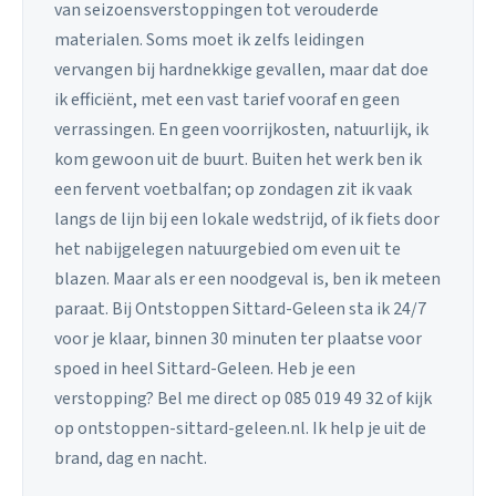
van seizoensverstoppingen tot verouderde
materialen. Soms moet ik zelfs leidingen
vervangen bij hardnekkige gevallen, maar dat doe
ik efficiënt, met een vast tarief vooraf en geen
verrassingen. En geen voorrijkosten, natuurlijk, ik
kom gewoon uit de buurt. Buiten het werk ben ik
een fervent voetbalfan; op zondagen zit ik vaak
langs de lijn bij een lokale wedstrijd, of ik fiets door
het nabijgelegen natuurgebied om even uit te
blazen. Maar als er een noodgeval is, ben ik meteen
paraat. Bij Ontstoppen Sittard-Geleen sta ik 24/7
voor je klaar, binnen 30 minuten ter plaatse voor
spoed in heel Sittard-Geleen. Heb je een
verstopping? Bel me direct op 085 019 49 32 of kijk
op ontstoppen-sittard-geleen.nl. Ik help je uit de
brand, dag en nacht.