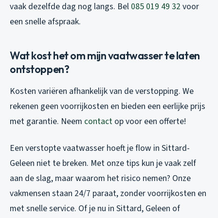
vaak dezelfde dag nog langs. Bel
085 019 49 32
voor
een snelle afspraak.
Wat kost het om mijn vaatwasser te laten
ontstoppen?
Kosten variëren afhankelijk van de verstopping. We
rekenen geen voorrijkosten en bieden een eerlijke prijs
met garantie. Neem
contact
op voor een offerte!
Een verstopte vaatwasser hoeft je flow in Sittard-
Geleen niet te breken. Met onze tips kun je vaak zelf
aan de slag, maar waarom het risico nemen? Onze
vakmensen staan 24/7 paraat, zonder voorrijkosten en
met snelle service. Of je nu in Sittard, Geleen of