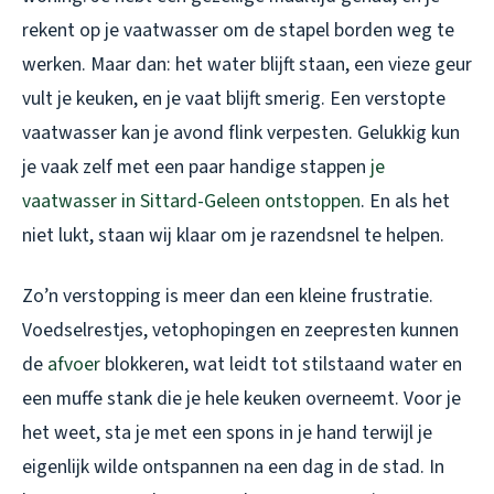
rekent op je vaatwasser om de stapel borden weg te
werken. Maar dan: het water blijft staan, een vieze geur
vult je keuken, en je vaat blijft smerig. Een verstopte
vaatwasser kan je avond flink verpesten. Gelukkig kun
je vaak zelf met een paar handige stappen
je
vaatwasser in Sittard-Geleen ontstoppen
. En als het
niet lukt, staan wij klaar om je razendsnel te helpen.
Zo’n verstopping is meer dan een kleine frustratie.
Voedselrestjes, vetophopingen en zeepresten kunnen
de
afvoer
blokkeren, wat leidt tot stilstaand water en
een muffe stank die je hele keuken overneemt. Voor je
het weet, sta je met een spons in je hand terwijl je
eigenlijk wilde ontspannen na een dag in de stad. In