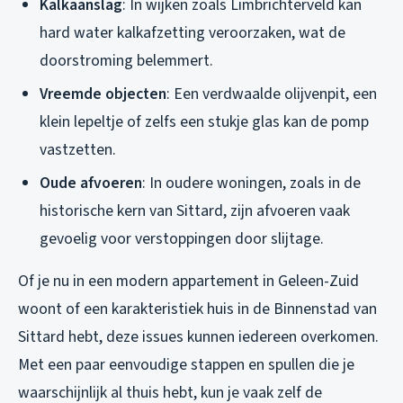
Kalkaanslag
: In wijken zoals Limbrichterveld kan
hard water kalkafzetting veroorzaken, wat de
doorstroming belemmert.
Vreemde objecten
: Een verdwaalde olijvenpit, een
klein lepeltje of zelfs een stukje glas kan de pomp
vastzetten.
Oude afvoeren
: In oudere woningen, zoals in de
historische kern van Sittard, zijn afvoeren vaak
gevoelig voor verstoppingen door slijtage.
Of je nu in een modern appartement in Geleen-Zuid
woont of een karakteristiek huis in de Binnenstad van
Sittard hebt, deze issues kunnen iedereen overkomen.
Met een paar eenvoudige stappen en spullen die je
waarschijnlijk al thuis hebt, kun je vaak zelf de