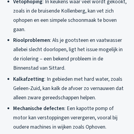
Vetophoping
: In keukens waar veel wordt gekookt,
zoals in de bruisende Kollenberg, kan vet zich
ophopen en een simpele schoonmaak te boven
gaan.
Rioolproblemen
: Als je gootsteen en vaatwasser
allebei slecht doorlopen, ligt het issue mogelijk in
de riolering – een bekend probleem in de
Binnenstad van Sittard.
Kalkafzetting
: In gebieden met hard water, zoals
Geleen-Zuid, kan kalk de afvoer zo vernauwen dat
alleen zware gereedschappen helpen.
Mechanische defecten
: Een kapotte pomp of
motor kan verstoppingen verergeren, vooral bij
oudere machines in wijken zoals Ophoven.