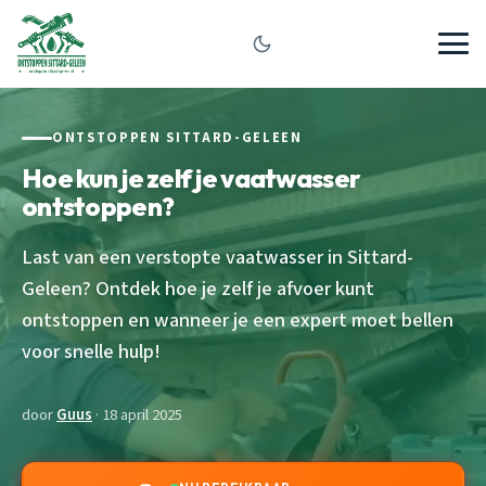
ONTSTOPPEN SITTARD-GELEEN
Hoe kun je zelf je vaatwasser
ontstoppen?
Last van een verstopte vaatwasser in Sittard-
Geleen? Ontdek hoe je zelf je afvoer kunt
ontstoppen en wanneer je een expert moet bellen
voor snelle hulp!
door
Guus
· 18 april 2025