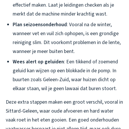
effectief maken. Laat je leidingen checken als je
merkt dat de machine minder krachtig wast.
Plan seizoensonderhoud
: Vooral na de winter,
wanneer vet en vuil zich ophopen, is een grondige
reiniging slim. Dit voorkomt problemen in de lente,
wanneer je meer buiten bent.
Wees alert op geluiden
: Een tikkend of zoemend
geluid kan wijzen op een blokkade in de pomp. In
buurten zoals Geleen-Zuid, waar huizen dicht op
elkaar staan, wil je geen lawaai dat buren stoort.
Deze extra stappen maken een groot verschil, vooral in
Sittard-Geleen, waar oude afvoeren en hard water
vaak roet in het eten gooien. Een goed onderhouden
vaatwasser bespaart je niet alleen tijd, maar ook dure