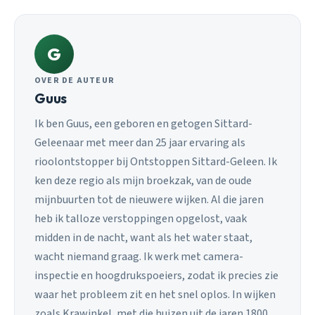
G
OVER DE AUTEUR
Guus
Ik ben Guus, een geboren en getogen Sittard-
Geleenaar met meer dan 25 jaar ervaring als
rioolontstopper bij Ontstoppen Sittard-Geleen. Ik
ken deze regio als mijn broekzak, van de oude
mijnbuurten tot de nieuwere wijken. Al die jaren
heb ik talloze verstoppingen opgelost, vaak
midden in de nacht, want als het water staat,
wacht niemand graag. Ik werk met camera-
inspectie en hoogdrukspoeiers, zodat ik precies zie
waar het probleem zit en het snel oplos. In wijken
zoals Krawinkel, met die huizen uit de jaren 1800