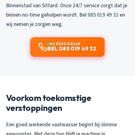
Binnenstad van Sittard. Onze 24/7 service zorgt dat je
binnen no-time geholpen wordt. Bel
085 019 49 32
en
wij nemen je zorgen weg.
NU BEREIKBAAR
BEL 085 019 49 32
Voorkom toekomstige
verstoppingen
Een goed werkende vaatwasser begint bij slimme
gewoontes. Met deze tips blijft je machine in