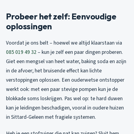
Probeer het zelf: Eenvoudige
oplossingen
Voordat je ons belt – hoewel we altijd klaarstaan via
085 019 49 32
– kun je zelf een paar dingen proberen.
Giet een mengsel van heet water, baking soda en azijn
in de afvoer; het bruisende effect kan lichte
verstoppingen oplossen. Een ouderwetse ontstopper
werkt ook: met een paar stevige pompen kun je de
blokkade soms loskrijgen. Pas wel op: te hard duwen
kan je leidingen beschadigen, vooral in oudere huizen
in Sittard-Geleen met fragiele systemen.
Heb je een stofzuiger die nat kan zuigen? Sluit hem