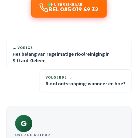
NU BEREIKBAAR
BEL 085 019 49 32
← VORIGE
Het belang van regelmatige rioolreiniging in
Sittard-Geleen
VOLGENDE →
Riool ontstopping: wanneer en hoe?
G
OVER DE AUTEUR