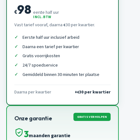
98
€
eerste half uur
INCL. BTW
Vast tarief vooraf, daarna
30 per kwartier.
€
Eerste half uur inclusief arbeid
Daarna een tarief per kwartier
Gratis voorrijkosten
24/7 spoedservice
Gemiddeld binnen 30 minuten ter plaatse
Daarna per kwartier
+
30 per kwartier
€
GRATIS VERHOLPEN
Onze garantie
3
maanden garantie