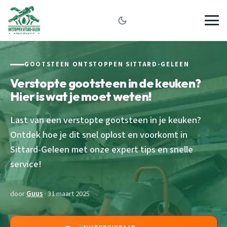
GOOTSTEEN ONTSTOPPEN SITTARD-GELEEN
Verstopte gootsteen in de keuken?
Hier is wat je moet weten!
Last van een verstopte gootsteen in je keuken?
Ontdek hoe je dit snel oplost en voorkomt in
Sittard-Geleen met onze expert tips en snelle
service!
door
Guus
· 31 maart 2025