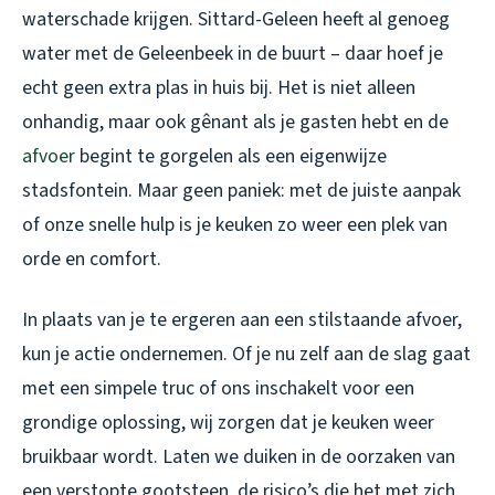
waterschade krijgen. Sittard-Geleen heeft al genoeg
water met de Geleenbeek in de buurt – daar hoef je
echt geen extra plas in huis bij. Het is niet alleen
onhandig, maar ook gênant als je gasten hebt en de
afvoer
begint te gorgelen als een eigenwijze
stadsfontein. Maar geen paniek: met de juiste aanpak
of onze snelle hulp is je keuken zo weer een plek van
orde en comfort.
In plaats van je te ergeren aan een stilstaande afvoer,
kun je actie ondernemen. Of je nu zelf aan de slag gaat
met een simpele truc of ons inschakelt voor een
grondige oplossing, wij zorgen dat je keuken weer
bruikbaar wordt. Laten we duiken in de oorzaken van
een verstopte gootsteen, de risico’s die het met zich