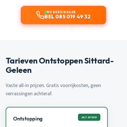
NU BEREIKBAAR
BEL 085 019 49 32
Tarieven Ontstoppen Sittard-
Geleen
Vaste all-in prijzen. Gratis voorrijkosten, geen
verrassingen achteraf.
24/7 SPOED
Ontstopping