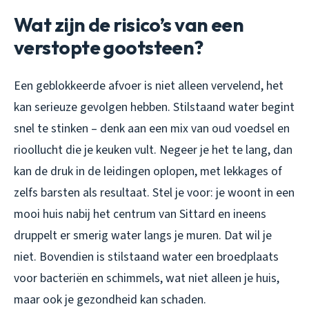
Wat zijn de risico’s van een
verstopte gootsteen?
Een geblokkeerde afvoer is niet alleen vervelend, het
kan serieuze gevolgen hebben. Stilstaand water begint
snel te stinken – denk aan een mix van oud voedsel en
rioollucht die je keuken vult. Negeer je het te lang, dan
kan de druk in de leidingen oplopen, met lekkages of
zelfs barsten als resultaat. Stel je voor: je woont in een
mooi huis nabij het centrum van Sittard en ineens
druppelt er smerig water langs je muren. Dat wil je
niet. Bovendien is stilstaand water een broedplaats
voor bacteriën en schimmels, wat niet alleen je huis,
maar ook je gezondheid kan schaden.