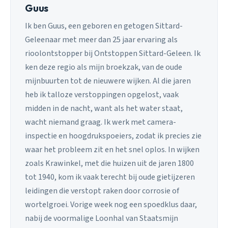
Guus
Ik ben Guus, een geboren en getogen Sittard-
Geleenaar met meer dan 25 jaar ervaring als
rioolontstopper bij Ontstoppen Sittard-Geleen. Ik
ken deze regio als mijn broekzak, van de oude
mijnbuurten tot de nieuwere wijken. Al die jaren
heb ik talloze verstoppingen opgelost, vaak
midden in de nacht, want als het water staat,
wacht niemand graag. Ik werk met camera-
inspectie en hoogdrukspoeiers, zodat ik precies zie
waar het probleem zit en het snel oplos. In wijken
zoals Krawinkel, met die huizen uit de jaren 1800
tot 1940, kom ik vaak terecht bij oude gietijzeren
leidingen die verstopt raken door corrosie of
wortelgroei. Vorige week nog een spoedklus daar,
nabij de voormalige Loonhal van Staatsmijn