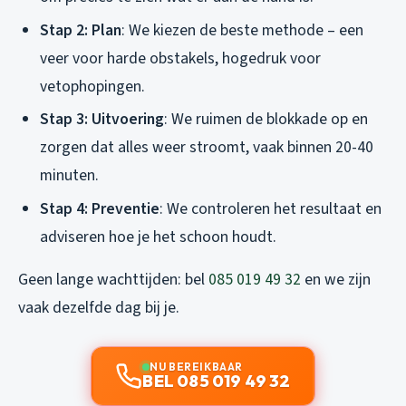
Stap 2: Plan
: We kiezen de beste methode – een
veer voor harde obstakels, hogedruk voor
vetophopingen.
Stap 3: Uitvoering
: We ruimen de blokkade op en
zorgen dat alles weer stroomt, vaak binnen 20-40
minuten.
Stap 4: Preventie
: We controleren het resultaat en
adviseren hoe je het schoon houdt.
Geen lange wachttijden: bel
085 019 49 32
en we zijn
vaak dezelfde dag bij je.
NU BEREIKBAAR
BEL 085 019 49 32