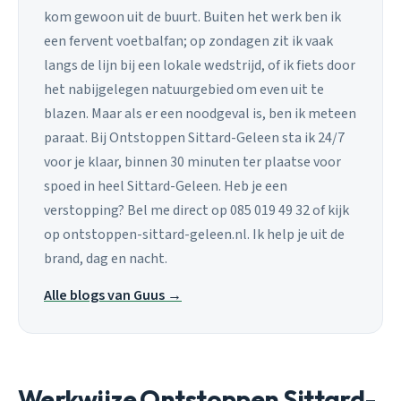
kom gewoon uit de buurt. Buiten het werk ben ik
een fervent voetbalfan; op zondagen zit ik vaak
langs de lijn bij een lokale wedstrijd, of ik fiets door
het nabijgelegen natuurgebied om even uit te
blazen. Maar als er een noodgeval is, ben ik meteen
paraat. Bij Ontstoppen Sittard-Geleen sta ik 24/7
voor je klaar, binnen 30 minuten ter plaatse voor
spoed in heel Sittard-Geleen. Heb je een
verstopping? Bel me direct op 085 019 49 32 of kijk
op ontstoppen-sittard-geleen.nl. Ik help je uit de
brand, dag en nacht.
Alle blogs van Guus →
Werkwijze Ontstoppen Sittard-