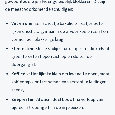
gewoontes die je afvoer geleidelijk blokkeren. Dit zijn
de meest voorkomende schuldigen:
Vet en olie
: Een scheutje bakolie of restjes boter
lijken onschuldig, maar in de afvoer koelen ze af en
vormen een plakkerige laag.
Etenresten
: Kleine stukjes aardappel, rijstkorrels of
groenteresten hopen zich op en sluiten de
doorgang af.
Koffiedik
: Het lijkt te klein om kwaad te doen, maar
koffiedrap klontert samen en verstopt je leidingen
sneaky.
Zeepresten
: Afwasmiddel bouwt na verloop van
tijd een stroperige film op in je buizen.