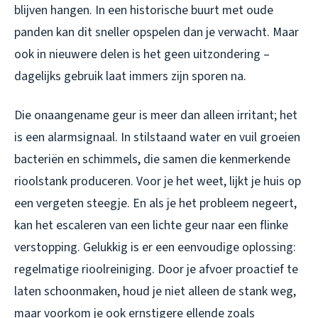
blijven hangen. In een historische buurt met oude
panden kan dit sneller opspelen dan je verwacht. Maar
ook in nieuwere delen is het geen uitzondering –
dagelijks gebruik laat immers zijn sporen na.
Die onaangename geur is meer dan alleen irritant; het
is een alarmsignaal. In stilstaand water en vuil groeien
bacteriën en schimmels, die samen die kenmerkende
rioolstank produceren. Voor je het weet, lijkt je huis op
een vergeten steegje. En als je het probleem negeert,
kan het escaleren van een lichte geur naar een flinke
verstopping. Gelukkig is er een eenvoudige oplossing:
regelmatige rioolreiniging. Door je afvoer proactief te
laten schoonmaken, houd je niet alleen de stank weg,
maar voorkom je ook ernstigere ellende zoals