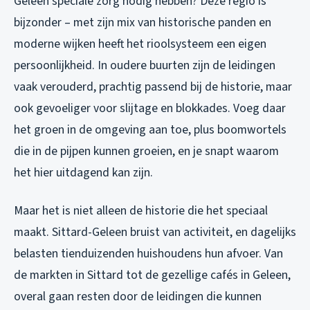
Geleen speciale zorg nodig hebben? Deze regio is
bijzonder – met zijn mix van historische panden en
moderne wijken heeft het rioolsysteem een eigen
persoonlijkheid. In oudere buurten zijn de leidingen
vaak verouderd, prachtig passend bij de historie, maar
ook gevoeliger voor slijtage en blokkades. Voeg daar
het groen in de omgeving aan toe, plus boomwortels
die in de pijpen kunnen groeien, en je snapt waarom
het hier uitdagend kan zijn.
Maar het is niet alleen de historie die het speciaal
maakt. Sittard-Geleen bruist van activiteit, en dagelijks
belasten tienduizenden huishoudens hun afvoer. Van
de markten in Sittard tot de gezellige cafés in Geleen,
overal gaan resten door de leidingen die kunnen