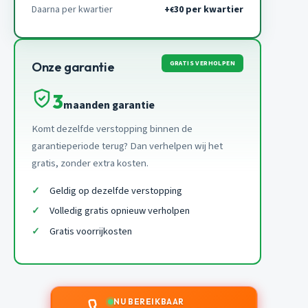
Daarna per kwartier
+
30 per kwartier
€
GRATIS VERHOLPEN
Onze garantie
3
maanden garantie
Komt dezelfde verstopping binnen de
garantieperiode terug? Dan verhelpen wij het
gratis, zonder extra kosten.
Geldig op dezelfde verstopping
Volledig gratis opnieuw verholpen
Gratis voorrijkosten
NU BEREIKBAAR