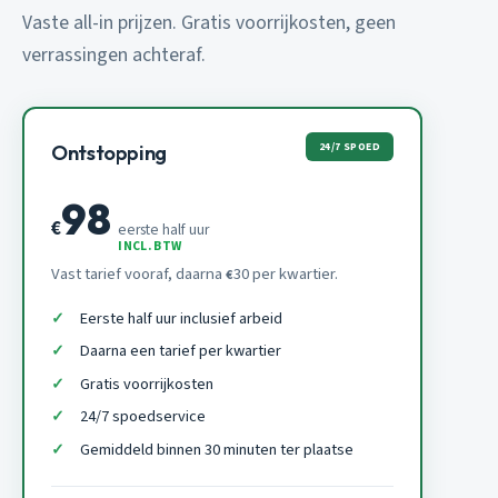
Vaste all-in prijzen. Gratis voorrijkosten, geen
verrassingen achteraf.
24/7 SPOED
Ontstopping
98
€
eerste half uur
INCL. BTW
Vast tarief vooraf, daarna
30 per kwartier.
€
Eerste half uur inclusief arbeid
Daarna een tarief per kwartier
Gratis voorrijkosten
24/7 spoedservice
Gemiddeld binnen 30 minuten ter plaatse