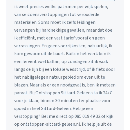
ik weet precies welke patronen per wijk spelen,
van seizoensverstoppingen tot verouderde
materialen. Soms moet ik zelfs leidingen
vervangen bij hardnekkige gevallen, maar dat doe
ik efficiënt, met een vast tarief vooraf en geen
verrassingen. En geen voorrijkosten, natuurlijk, ik
kom gewoon uit de buurt. Buiten het werk ben ik
een fervent voetbalfan; op zondagen zit ik vaak
langs de lijn bij een lokale wedstrijd, of ik fiets door
het nabijgelegen natuurgebied om even uit te
blazen. Maar als er een noodgeval is, ben ik meteen
paraat. Bij Ontstoppen Sittard-Geleen sta ik 24/7
voor je klaar, binnen 30 minuten ter plaatse voor
spoed in heel Sittard-Geleen. Heb je een
verstopping? Bel me direct op 085 019 49 32 of kijk
op ontstoppen-sittard-geleen.nl. Ik help je uit de