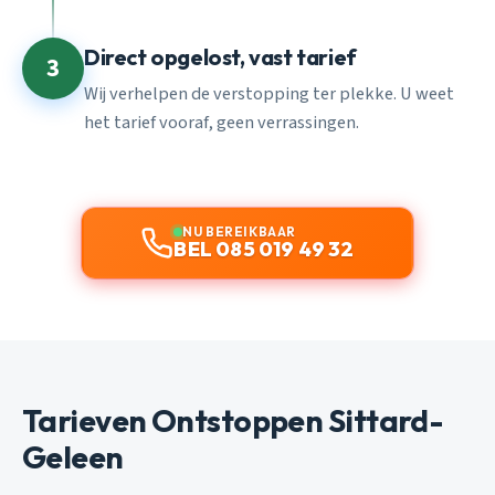
Direct opgelost, vast tarief
3
Wij verhelpen de verstopping ter plekke. U weet
het tarief vooraf, geen verrassingen.
NU BEREIKBAAR
BEL 085 019 49 32
Tarieven Ontstoppen Sittard-
Geleen