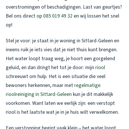
overstromingen of beschadigingen. Last van geurtjes?
Bel ons direct op
085 019 49 32
en wij lossen het snel
op!
Stel je voor: je staat in je woning in Sittard-Geleen en
ineens ruik je iets vies dat je niet thuis kunt brengen.
Het water loopt traag weg, je hoort een gorgelend
geluid, en dan dringt het tot je door: mijn
riool
schreeuwt om hulp. Het is een situatie die veel
bewoners herkennen, maar met
regelmatige
rioolreiniging in Sittard-Geleen
kun je dit makkelijk
voorkomen. Want laten we eerlijk zijn: een verstopt
riool is het laatste wat je in je huis wilt verwelkomen.
Een verstopping begint vaak klein – het water loopt