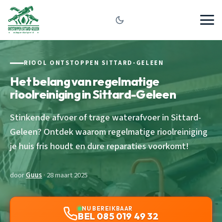
RIOOL ONTSTOPPEN SITTARD-GELEEN
Het belang van regelmatige
rioolreiniging in Sittard-Geleen
Stinkende afvoer of trage waterafvoer in Sittard-
Geleen? Ontdek waarom regelmatige rioolreiniging
je huis fris houdt en dure reparaties voorkomt!
door
Guus
· 28 maart 2025
NU BEREIKBAAR
BEL 085 019 49 32