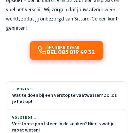
opslokt – bel nu
085 019 49 32
voor een afspraak en
voel het verschil. Wij zorgen dat jouw afvoer weer
werkt, zodat jij onbezorgd van Sittard-Geleen kunt
genieten!
NU BEREIKBAAR
BEL 085 019 49 32
← VORIGE
Wat te doen bij een verstopte vaatwasser? Zo los
je het op!
VOLGENDE →
Verstopte gootsteen in de keuken? Hier is wat je
moet weten!