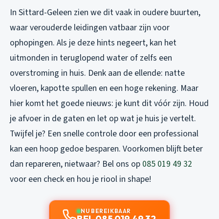
In Sittard-Geleen zien we dit vaak in oudere buurten,
waar verouderde leidingen vatbaar zijn voor
ophopingen. Als je deze hints negeert, kan het
uitmonden in teruglopend water of zelfs een
overstroming in huis. Denk aan de ellende: natte
vloeren, kapotte spullen en een hoge rekening. Maar
hier komt het goede nieuws: je kunt dit vóór zijn. Houd
je afvoer in de gaten en let op wat je huis je vertelt.
Twijfel je? Een snelle controle door een professional
kan een hoop gedoe besparen. Voorkomen blijft beter
dan repareren, nietwaar? Bel ons op
085 019 49 32
voor een check en hou je riool in shape!
NU BEREIKBAAR
BEL 085 019 49 32