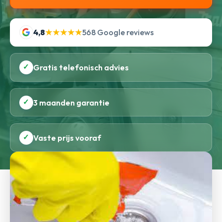
4,8
★★★★★
568 Google reviews
✓
Gratis telefonisch advies
✓
3 maanden garantie
✓
Vaste prijs vooraf