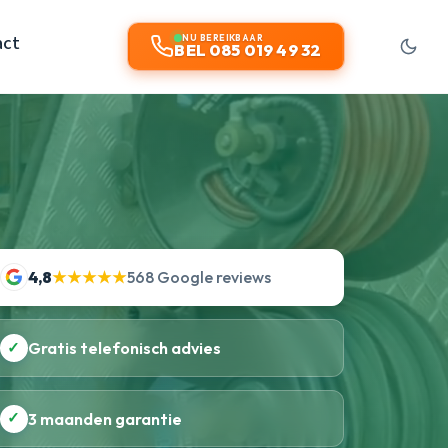
act
NU BEREIKBAAR
BEL 085 019 49 32
4,8
★★★★★
568 Google reviews
✓
Gratis telefonisch advies
✓
3 maanden garantie