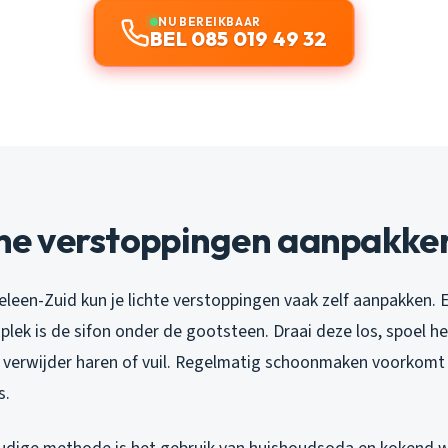
NU BEREIKBAAR
BEL 085 019 49 32
ine verstoppingen aanpakke
eleen-Zuid kun je lichte verstoppingen vaak zelf aanpakken. 
lek is de sifon onder de gootsteen. Draai deze los, spoel h
en verwijder haren of vuil. Regelmatig schoonmaken voorkomt
s.