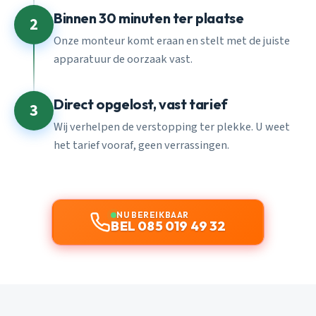
Binnen 30 minuten ter plaatse
2
Onze monteur komt eraan en stelt met de juiste
apparatuur de oorzaak vast.
Direct opgelost, vast tarief
3
Wij verhelpen de verstopping ter plekke. U weet
het tarief vooraf, geen verrassingen.
NU BEREIKBAAR
BEL 085 019 49 32