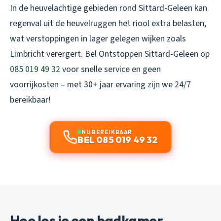
In de heuvelachtige gebieden rond Sittard-Geleen kan
regenval uit de heuvelruggen het riool extra belasten,
wat verstoppingen in lager gelegen wijken zoals
Limbricht verergert. Bel Ontstoppen Sittard-Geleen op
085 019 49 32
voor snelle service en geen
voorrijkosten – met 30+ jaar ervaring zijn we 24/7
bereikbaar!
NU BEREIKBAAR
BEL 085 019 49 32
Hoe los je een badkamer