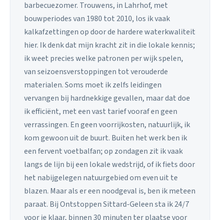
barbecuezomer. Trouwens, in Lahrhof, met
bouwperiodes van 1980 tot 2010, los ik vaak
kalkafzettingen op door de hardere waterkwaliteit
hier. Ik denk dat mijn kracht zit in die lokale kennis;
ik weet precies welke patronen per wijk spelen,
van seizoensverstoppingen tot verouderde
materialen. Soms moet ik zelfs leidingen
vervangen bij hardnekkige gevallen, maar dat doe
ik efficiënt, met een vast tarief vooraf en geen
verrassingen. En geen voorrijkosten, natuurlijk, ik
kom gewoon uit de buurt. Buiten het werk ben ik
een fervent voetbalfan; op zondagen zit ik vaak
langs de lijn bij een lokale wedstrijd, of ik fiets door
het nabijgelegen natuurgebied om even uit te
blazen. Maar als er een noodgeval is, ben ik meteen
paraat. Bij Ontstoppen Sittard-Geleen sta ik 24/7
voor je klaar, binnen 30 minuten ter plaatse voor