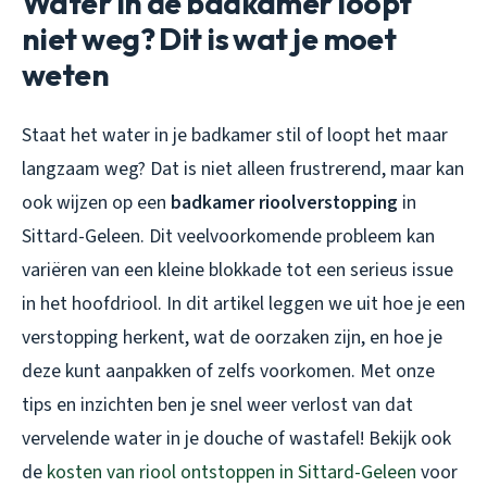
Water in de badkamer loopt
niet weg? Dit is wat je moet
weten
Staat het water in je badkamer stil of loopt het maar
langzaam weg? Dat is niet alleen frustrerend, maar kan
ook wijzen op een
badkamer rioolverstopping
in
Sittard-Geleen. Dit veelvoorkomende probleem kan
variëren van een kleine blokkade tot een serieus issue
in het hoofdriool. In dit artikel leggen we uit hoe je een
verstopping herkent, wat de oorzaken zijn, en hoe je
deze kunt aanpakken of zelfs voorkomen. Met onze
tips en inzichten ben je snel weer verlost van dat
vervelende water in je douche of wastafel! Bekijk ook
de
kosten van riool ontstoppen in Sittard-Geleen
voor