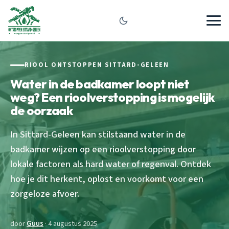
RIOOL ONTSTOPPEN SITTARD-GELEEN
Water in de badkamer loopt niet
weg? Een rioolverstopping is mogelijk
de oorzaak
In Sittard-Geleen kan stilstaand water in de
badkamer wijzen op een rioolverstopping door
lokale factoren als hard water of regenval. Ontdek
hoe je dit herkent, oplost en voorkomt voor een
zorgeloze afvoer.
door
Guus
· 4 augustus 2025