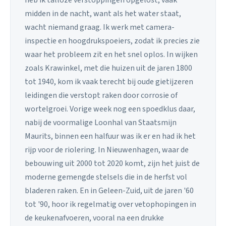
midden in de nacht, want als het water staat,
wacht niemand graag. Ik werk met camera-
inspectie en hoogdrukspoeiers, zodat ik precies zie
waar het probleem zit en het snel oplos. In wijken
zoals Krawinkel, met die huizen uit de jaren 1800
tot 1940, kom ik vaak terecht bij oude gietijzeren
leidingen die verstopt raken door corrosie of
wortelgroei. Vorige week nog een spoedklus daar,
nabij de voormalige Loonhal van Staatsmijn
Maurits, binnen een halfuur was ik er en had ik het
rijp voor de riolering. In Nieuwenhagen, waar de
bebouwing uit 2000 tot 2020 komt, zijn het juist de
moderne gemengde stelsels die in de herfst vol
bladeren raken. En in Geleen-Zuid, uit de jaren '60
tot '90, hoor ik regelmatig over vetophopingen in
de keukenafvoeren, vooral na een drukke