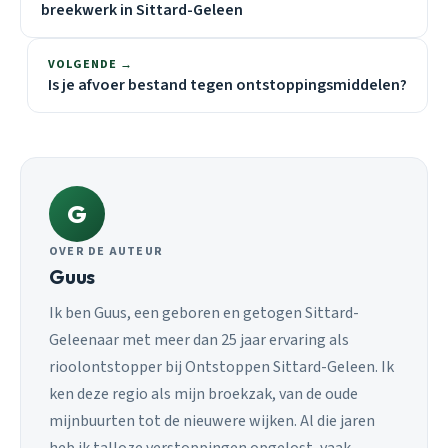
breekwerk in Sittard-Geleen
VOLGENDE →
Is je afvoer bestand tegen ontstoppingsmiddelen?
G
OVER DE AUTEUR
Guus
Ik ben Guus, een geboren en getogen Sittard-
Geleenaar met meer dan 25 jaar ervaring als
rioolontstopper bij Ontstoppen Sittard-Geleen. Ik
ken deze regio als mijn broekzak, van de oude
mijnbuurten tot de nieuwere wijken. Al die jaren
heb ik talloze verstoppingen opgelost, vaak