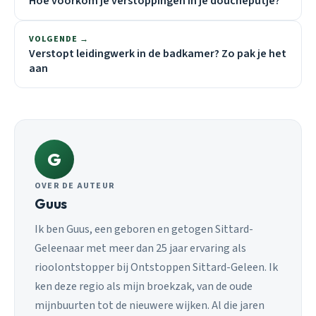
Hoe voorkom je verstoppingen in je doucheputje?
VOLGENDE →
Verstopt leidingwerk in de badkamer? Zo pak je het
aan
G
OVER DE AUTEUR
Guus
Ik ben Guus, een geboren en getogen Sittard-
Geleenaar met meer dan 25 jaar ervaring als
rioolontstopper bij Ontstoppen Sittard-Geleen. Ik
ken deze regio als mijn broekzak, van de oude
mijnbuurten tot de nieuwere wijken. Al die jaren