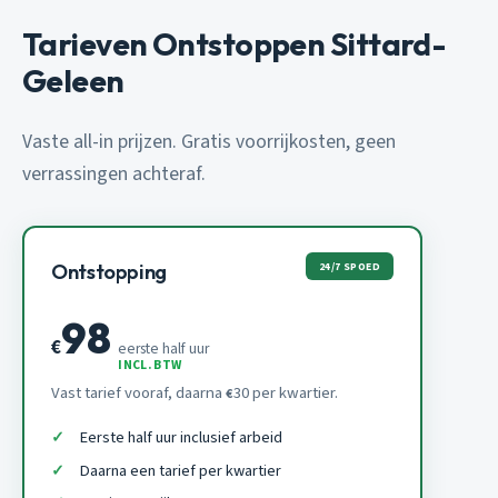
Tarieven Ontstoppen Sittard-
Geleen
Vaste all-in prijzen. Gratis voorrijkosten, geen
verrassingen achteraf.
24/7 SPOED
Ontstopping
98
€
eerste half uur
INCL. BTW
Vast tarief vooraf, daarna
30 per kwartier.
€
Eerste half uur inclusief arbeid
Daarna een tarief per kwartier