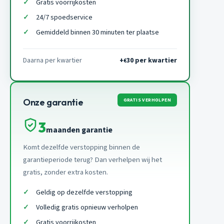
Gratis voorrijkosten
24/7 spoedservice
Gemiddeld binnen 30 minuten ter plaatse
Daarna per kwartier
+
30 per kwartier
€
GRATIS VERHOLPEN
Onze garantie
3
maanden garantie
Komt dezelfde verstopping binnen de
garantieperiode terug? Dan verhelpen wij het
gratis, zonder extra kosten.
Geldig op dezelfde verstopping
Volledig gratis opnieuw verholpen
Gratis voorrijkosten