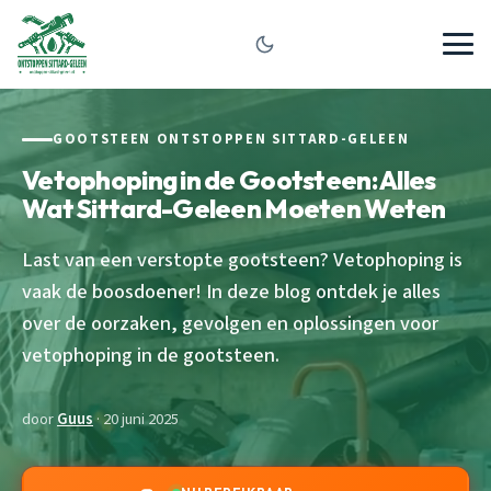
GOOTSTEEN ONTSTOPPEN SITTARD-GELEEN
Vetophoping in de Gootsteen: Alles
Wat Sittard-Geleen Moeten Weten
Last van een verstopte gootsteen? Vetophoping is
vaak de boosdoener! In deze blog ontdek je alles
over de oorzaken, gevolgen en oplossingen voor
vetophoping in de gootsteen.
door
Guus
· 20 juni 2025