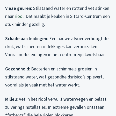
Vieze geuren
: Stilstaand water en rottend vet stinken
naar
riool
. Dat maakt je keuken in Sittard-Centrum een
stuk minder gezellig.
Schade aan leidingen
: Een nauwe afvoer verhoogt de
druk, wat scheuren of lekkages kan veroorzaken.
Vooral oude leidingen in het centrum zijn kwetsbaar.
Gezondheid
: Bacteriën en schimmels groeien in
stilstaand water, wat gezondheidsrisico’s oplevert,
vooral als je vaak met het water werkt.
Milieu
: Vet in het riool vervuilt waterwegen en belast
zuiveringsinstallaties. In extreme gevallen ontstaan
“fatbergs” die hele riolen blokkeren.