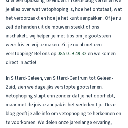
snel een oplossing te vinden. In deze blog vertellen we
je alles over wat vetophoping is, hoe het ontstaat, wat
het veroorzaakt en hoe je het kunt aanpakken. Of je nu
zelf de handen uit de mouwen steekt of ons
inschakelt, wij helpen je met tips om je gootsteen
weer fris en vrij te maken. Zit je nu al met een
verstopping? Bel ons op
085 019 49 32
en we komen
direct in actie!
In Sittard-Geleen, van Sittard-Centrum tot Geleen-
Zuid, zien we dagelijks verstopte gootstenen.
Vetophoping sluipt erin zonder dat je het doorhebt,
maar met de juiste aanpak is het verleden tijd. Deze
blog geeft je alle info om vetophoping te herkennen en
te voorkomen. We delen onze jarenlange ervaring,