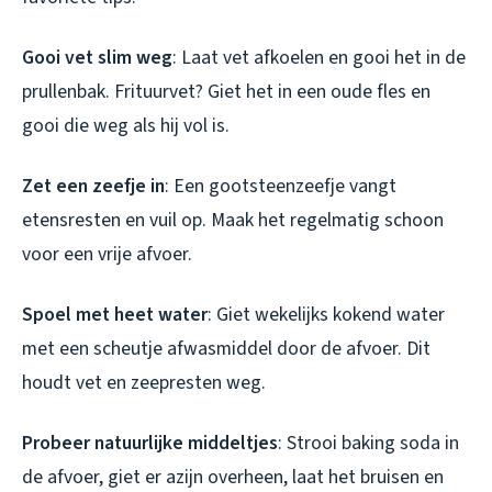
Gooi vet slim weg
: Laat vet afkoelen en gooi het in de
prullenbak. Frituurvet? Giet het in een oude fles en
gooi die weg als hij vol is.
Zet een zeefje in
: Een gootsteenzeefje vangt
etensresten en vuil op. Maak het regelmatig schoon
voor een vrije afvoer.
Spoel met heet water
: Giet wekelijks kokend water
met een scheutje afwasmiddel door de afvoer. Dit
houdt vet en zeepresten weg.
Probeer natuurlijke middeltjes
: Strooi baking soda in
de afvoer, giet er azijn overheen, laat het bruisen en