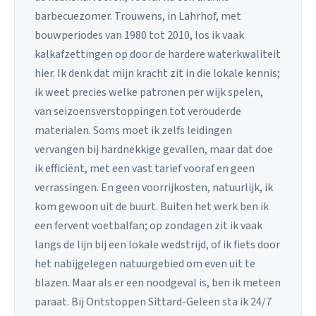
barbecuezomer. Trouwens, in Lahrhof, met
bouwperiodes van 1980 tot 2010, los ik vaak
kalkafzettingen op door de hardere waterkwaliteit
hier. Ik denk dat mijn kracht zit in die lokale kennis;
ik weet precies welke patronen per wijk spelen,
van seizoensverstoppingen tot verouderde
materialen. Soms moet ik zelfs leidingen
vervangen bij hardnekkige gevallen, maar dat doe
ik efficiënt, met een vast tarief vooraf en geen
verrassingen. En geen voorrijkosten, natuurlijk, ik
kom gewoon uit de buurt. Buiten het werk ben ik
een fervent voetbalfan; op zondagen zit ik vaak
langs de lijn bij een lokale wedstrijd, of ik fiets door
het nabijgelegen natuurgebied om even uit te
blazen. Maar als er een noodgeval is, ben ik meteen
paraat. Bij Ontstoppen Sittard-Geleen sta ik 24/7