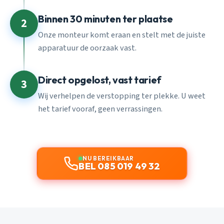
Binnen 30 minuten ter plaatse
2
Onze monteur komt eraan en stelt met de juiste
apparatuur de oorzaak vast.
Direct opgelost, vast tarief
3
Wij verhelpen de verstopping ter plekke. U weet
het tarief vooraf, geen verrassingen.
NU BEREIKBAAR
BEL 085 019 49 32