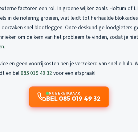
xterne factoren een rol. In groene wijken zoals Holtum of L
s in de riolering groeien, wat leidt tot herhaalde blokkades
e oorzaken snel blootleggen. Onze deskundige loodgieters g
nieken om de kern van het probleem te vinden, zodat je nie
en
.
ice en geen voorrijkosten ben je verzekerd van snelle hulp. 
dt en bel
085 019 49 32
voor een afspraak!
NU BEREIKBAAR
BEL 085 019 49 32