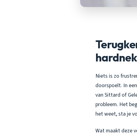
Terugke
hardnek
Niets is zo frustr
doorspoelt. In ee
van Sittard of Ge
probleem. Het begi
het weet, sta je v
Wat maakt deze ve