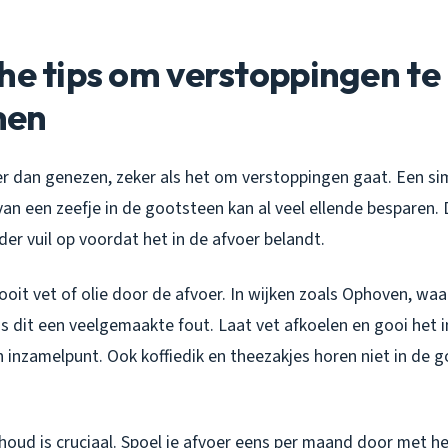
he tips om verstoppingen te
men
r dan genezen, zeker als het om verstoppingen gaat. Een s
van een zeefje in de gootsteen kan al veel ellende besparen. 
er vuil op voordat het in de afvoer belandt.
oit vet of olie door de afvoer. In wijken zoals Ophoven, waa
is dit een veelgemaakte fout. Laat vet afkoelen en gooi het i
 inzamelpunt. Ook koffiedik en theezakjes horen niet in de 
oud is cruciaal. Spoel je afvoer eens per maand door met h