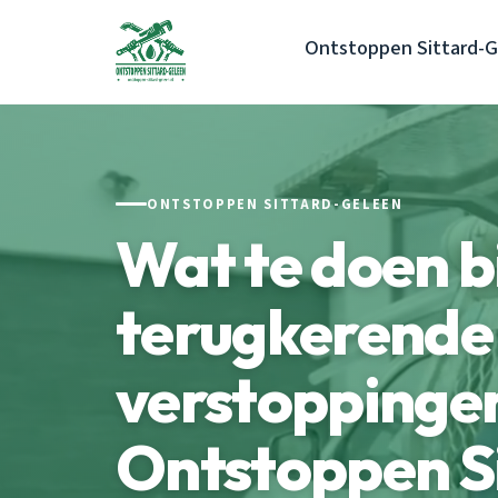
Ontstoppen Sittard-
ONTSTOPPEN SITTARD-GELEEN
Wat te doen b
terugkerende
verstoppingen
Ontstoppen S