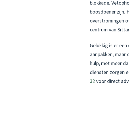
blokkade. Vetophop
boosdoener zijn. 
overstromingen of
centrum van Sittar
Gelukkig is er een
aanpakken, maar 
hulp, met meer dan
diensten zorgen e
32
voor direct adv