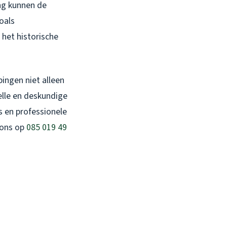
ing kunnen de
oals
het historische
pingen niet alleen
lle en deskundige
ps en professionele
 ons op
085 019 49