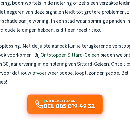
ing, boomwortels in de riolering of zelfs een verzakte leid
Het negeren van deze signalen leidt tot grotere problemen, z
 schade aan je woning. In een stad waar sommige panden in 
d oude leidingen hebben, is dit een reëel risico.
 oplossing. Met de juiste aanpak kun je terugkerende verstop
ook voorkomen. Bij
Ontstoppen Sittard-Geleen
bieden we sne
 30 jaar ervaring in de riolering van Sittard-Geleen. Onze ti
rvoor dat jouw
afvoer
weer soepel loopt, zonder gedoe. Bel
ies!
NU BEREIKBAAR
BEL 085 019 49 32