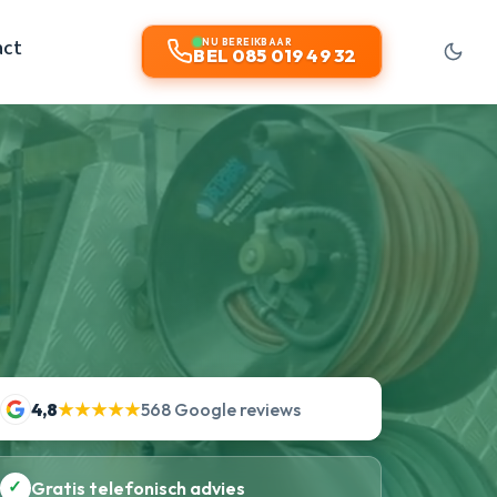
act
NU BEREIKBAAR
BEL 085 019 49 32
4,8
★★★★★
568 Google reviews
✓
Gratis telefonisch advies