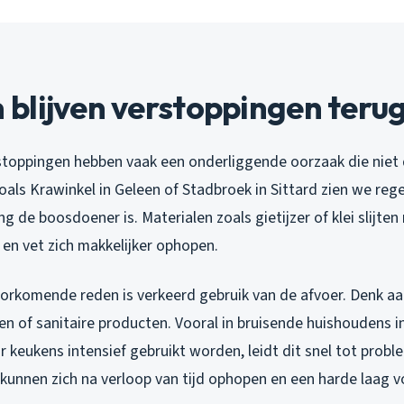
blijven verstoppingen ter
toppingen hebben vaak een onderliggende oorzaak die niet di
oals Krawinkel in Geleen of Stadbroek in Sittard zien we reg
ng de boosdoener is. Materialen zoals gietijzer of klei slijten
l en vet zich makkelijker ophopen.
orkomende reden is verkeerd gebruik van de afvoer. Denk a
en of sanitaire producten. Vooral in bruisende huishoudens i
 keukens intensief gebruikt worden, leidt dit snel tot proble
kunnen zich na verloop van tijd ophopen en een harde laag 