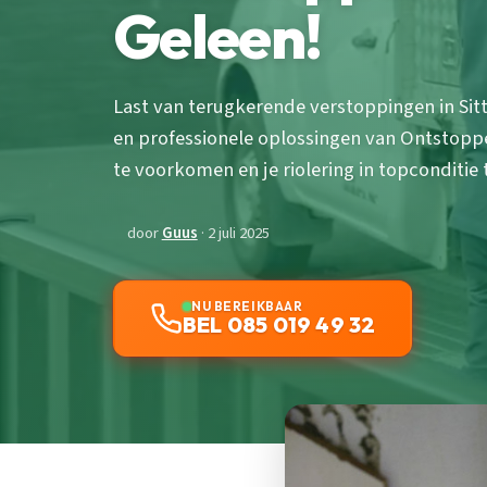
Geleen!
Last van terugkerende verstoppingen in Sit
en professionele oplossingen van Ontstopp
te voorkomen en je riolering in topconditie
door
Guus
· 2 juli 2025
NU BEREIKBAAR
BEL 085 019 49 32