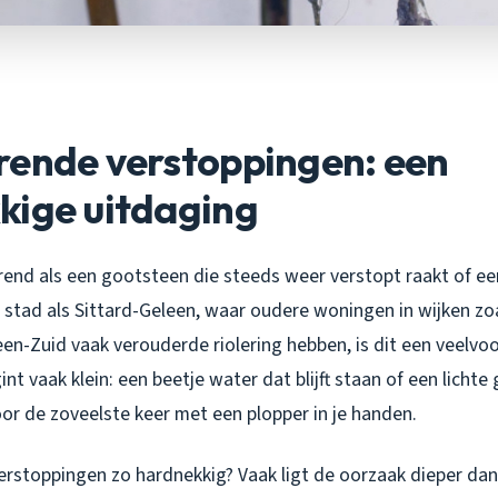
rende verstoppingen: een
kige uitdaging
erend als een gootsteen die steeds weer verstopt raakt of ee
n stad als Sittard-Geleen, waar oudere woningen in wijken z
leen-Zuid vaak verouderde riolering hebben, is dit een veelv
nt vaak klein: een beetje water dat blijft staan of een lichte 
oor de zoveelste keer met een plopper in je handen.
rstoppingen zo hardnekkig? Vaak ligt de oorzaak dieper dan