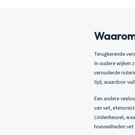
Waarom 
Terugkerende vers
In oudere wijken z
verouderde rioleri
tijd, waardoor vui
Een andere veelvo
van vet, etensrest
Lindenheuvel, waar
hoeveelheden vet 