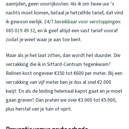
aanrijden, geen voorrijkosten. Als ik om twee uur ‘s
nachts moet komen, betaal je hetzelfde tarief, dat vind
ik gewoon eerlijk.
24/7 bereikbaar voor verstoppingen:
085 019 49 32
, en ik geef altijd een vast tarief vooraf
zodat je weet waar je aan toe bent.
Maar als je het laat zitten, dan wordt het duurder. Die
verzakking die ik in Sittard-Centrum tegenkwam?
Relinen kost ongeveer €350 tot €600 per meter. Bij een
verzakking van vijf meter ben je dus al snel €2.000
kwijt. En als de leiding helemaal kapot gaat en je moet
gaan graven? Dan praten we over €3.000 tot €5.000,
plus herstel van je tuin of oprit.
Preventie versus acute schade