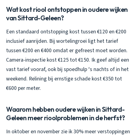
Wat kost riool ontstoppen in oudere wijken
van Sittard-Geleen?
Een standaard ontstopping kost tussen €120 en €200
inclusief aanrijden. Bij wortelingroei ligt het tarief
tussen €200 en €400 omdat er gefreest moet worden.
Camera-inspectie kost €125 tot €150. Ik geef altijd een
vast tarief vooraf, ook bij spoedhulp ‘s nachts of in het
weekend. Relining bij ernstige schade kost €350 tot
€600 per meter.
Waarom hebben oudere wijken in Sittard-
Geleen meer rioolproblemen in de herfst?
In oktober en november zie ik 30% meer verstoppingen