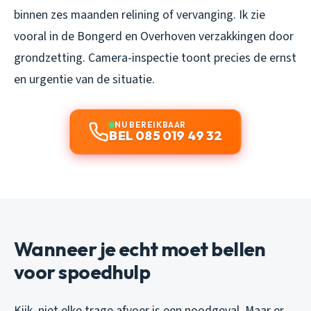
binnen zes maanden relining of vervanging. Ik zie
vooral in de Bongerd en Overhoven verzakkingen door
grondzetting. Camera-inspectie toont precies de ernst
en urgentie van de situatie.
NU BEREIKBAAR
BEL 085 019 49 32
Wanneer je echt moet bellen
voor spoedhulp
Kijk, niet elke trage afvoer is een noodgeval. Maar er