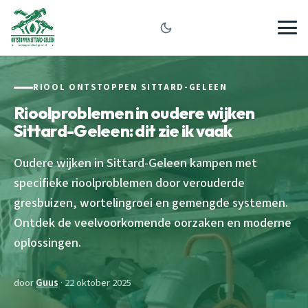
RIOOL ONTSTOPPEN SITTARD-GELEEN
Rioolproblemen in oudere wijken
Sittard-Geleen: dit zie ik vaak
Oudere wijken in Sittard-Geleen kampen met
specifieke rioolproblemen door verouderde
gresbuizen, wortelingroei en gemengde systemen.
Ontdek de veelvoorkomende oorzaken en moderne
oplossingen.
door
Guus
· 22 oktober 2025