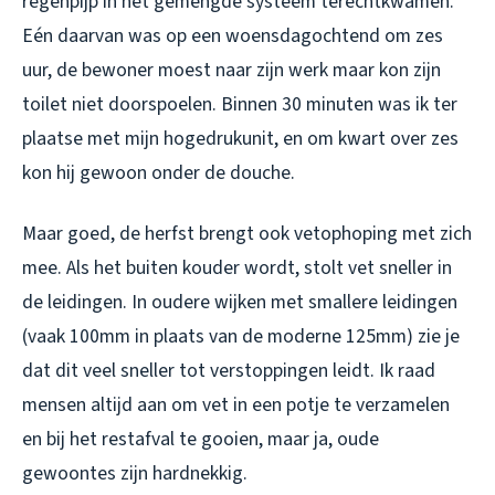
regenpijp in het gemengde systeem terechtkwamen.
Eén daarvan was op een woensdagochtend om zes
uur, de bewoner moest naar zijn werk maar kon zijn
toilet niet doorspoelen. Binnen 30 minuten was ik ter
plaatse met mijn hogedrukunit, en om kwart over zes
kon hij gewoon onder de douche.
Maar goed, de herfst brengt ook vetophoping met zich
mee. Als het buiten kouder wordt, stolt vet sneller in
de leidingen. In oudere wijken met smallere leidingen
(vaak 100mm in plaats van de moderne 125mm) zie je
dat dit veel sneller tot verstoppingen leidt. Ik raad
mensen altijd aan om vet in een potje te verzamelen
en bij het restafval te gooien, maar ja, oude
gewoontes zijn hardnekkig.