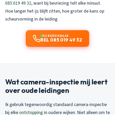
085 019 49 32
, want bij bevriezing telt elke minuut.
Hoe langer het ijs blijft zitten, hoe groter de kans op
scheurvorming in de leiding.
NU BEREIKBAAR
BEL 085 019 49 32
Wat camera-inspectie mij leert
over oude leidingen
Ik gebruik tegenwoordig standaard camera-inspectie
bij elke
ontstopping
in oudere wijken. Niet alleen om te