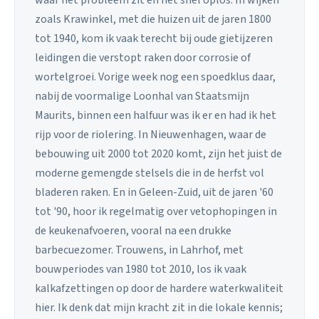
zoals Krawinkel, met die huizen uit de jaren 1800
tot 1940, kom ik vaak terecht bij oude gietijzeren
leidingen die verstopt raken door corrosie of
wortelgroei. Vorige week nog een spoedklus daar,
nabij de voormalige Loonhal van Staatsmijn
Maurits, binnen een halfuur was ik er en had ik het
rijp voor de riolering. In Nieuwenhagen, waar de
bebouwing uit 2000 tot 2020 komt, zijn het juist de
moderne gemengde stelsels die in de herfst vol
bladeren raken. En in Geleen-Zuid, uit de jaren '60
tot '90, hoor ik regelmatig over vetophopingen in
de keukenafvoeren, vooral na een drukke
barbecuezomer. Trouwens, in Lahrhof, met
bouwperiodes van 1980 tot 2010, los ik vaak
kalkafzettingen op door de hardere waterkwaliteit
hier. Ik denk dat mijn kracht zit in die lokale kennis;