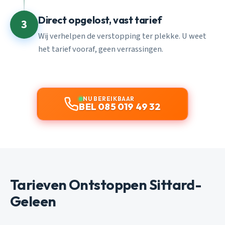
Direct opgelost, vast tarief
3
Wij verhelpen de verstopping ter plekke. U weet
het tarief vooraf, geen verrassingen.
NU BEREIKBAAR
BEL 085 019 49 32
Tarieven Ontstoppen Sittard-
Geleen