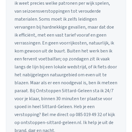
ik weet precies welke patronen per wijk spelen,
van seizoensverstoppingen tot verouderde
materialen. Soms moet ik zelfs leidingen
vervangen bij hardnekkige gevallen, maar dat doe
ik efficiënt, met een vast tarief vooraf en geen
verrassingen. En geen voorrijkosten, natuurlijk, ik
kom gewoon uit de buurt. Buiten het werk ben ik
een fervent voetbalfan; op zondagen zit ik vaak
langs de lijn bij een lokale wedstrijd, of ik fiets door
het nabijgelegen natuurgebied om even uit te
blazen. Maar als er een noodgeval is, ben ik meteen
paraat. Bij Ontstoppen Sittard-Geleen sta ik 24/7
voor je klaar, binnen 30 minuten ter plaatse voor
spoed in heel Sittard-Geleen. Heb je een
verstopping? Bel me direct op 085 019 49 32 of kijk
op ontstoppen-sittard-geleen.nl. Ik help je uit de
brand, dag en nacht.