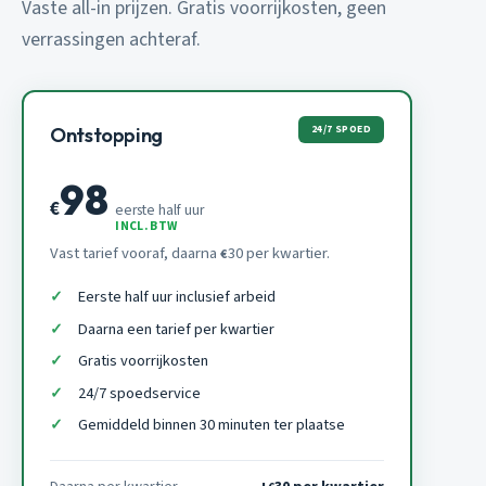
Vaste all-in prijzen. Gratis voorrijkosten, geen
verrassingen achteraf.
24/7 SPOED
Ontstopping
98
€
eerste half uur
INCL. BTW
Vast tarief vooraf, daarna
30 per kwartier.
€
Eerste half uur inclusief arbeid
Daarna een tarief per kwartier
Gratis voorrijkosten
24/7 spoedservice
Gemiddeld binnen 30 minuten ter plaatse