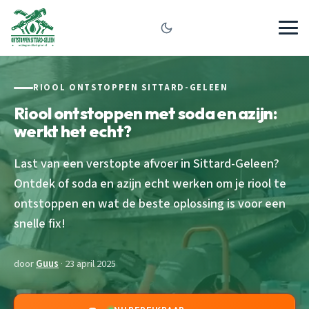
RIOOL ONTSTOPPEN SITTARD-GELEEN
Riool ontstoppen met soda en azijn:
werkt het echt?
Last van een verstopte afvoer in Sittard-Geleen?
Ontdek of soda en azijn echt werken om je riool te
ontstoppen en wat de beste oplossing is voor een
snelle fix!
door
Guus
· 23 april 2025