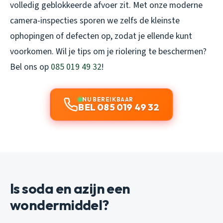
volledig geblokkeerde afvoer zit. Met onze moderne
camera-inspecties sporen we zelfs de kleinste
ophopingen of defecten op, zodat je ellende kunt
voorkomen. Wil je tips om je riolering te beschermen?
Bel ons op
085 019 49 32
!
NU BEREIKBAAR
BEL 085 019 49 32
Is soda en azijn een
wondermiddel?