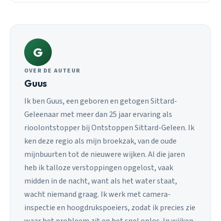
G
OVER DE AUTEUR
Guus
Ik ben Guus, een geboren en getogen Sittard-
Geleenaar met meer dan 25 jaar ervaring als
rioolontstopper bij Ontstoppen Sittard-Geleen. Ik
ken deze regio als mijn broekzak, van de oude
mijnbuurten tot de nieuwere wijken. Al die jaren
heb ik talloze verstoppingen opgelost, vaak
midden in de nacht, want als het water staat,
wacht niemand graag. Ik werk met camera-
inspectie en hoogdrukspoeiers, zodat ik precies zie
waar het probleem zit en het snel oplos. In wijken