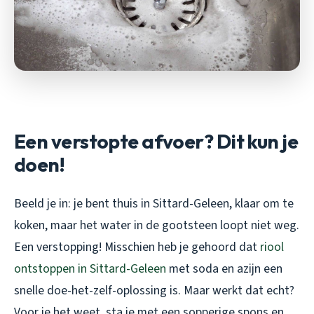
Een verstopte afvoer? Dit kun je
doen!
Beeld je in: je bent thuis in Sittard-Geleen, klaar om te
koken, maar het water in de gootsteen loopt niet weg.
Een verstopping! Misschien heb je gehoord dat
riool
ontstoppen in Sittard-Geleen
met soda en azijn een
snelle doe-het-zelf-oplossing is. Maar werkt dat echt?
Voor je het weet, sta je met een sopperige spons en