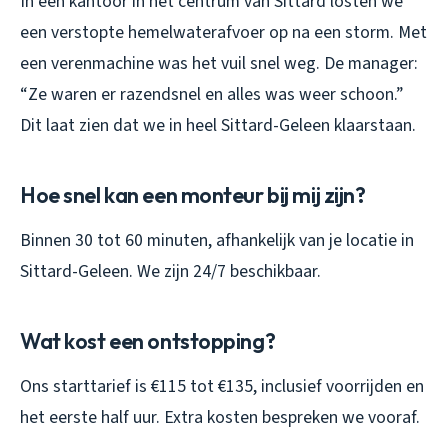
In een kantoor in het centrum van Sittard losten we
een verstopte hemelwaterafvoer op na een storm. Met
een verenmachine was het vuil snel weg. De manager:
“Ze waren er razendsnel en alles was weer schoon.”
Dit laat zien dat we in heel Sittard-Geleen klaarstaan.
Hoe snel kan een monteur bij mij zijn?
Binnen 30 tot 60 minuten, afhankelijk van je locatie in
Sittard-Geleen. We zijn 24/7 beschikbaar.
Wat kost een ontstopping?
Ons starttarief is €115 tot €135, inclusief voorrijden en
het eerste half uur. Extra kosten bespreken we vooraf.