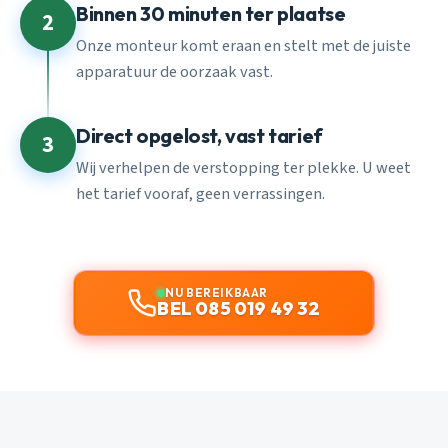
Binnen 30 minuten ter plaatse
2
Onze monteur komt eraan en stelt met de juiste
apparatuur de oorzaak vast.
Direct opgelost, vast tarief
3
Wij verhelpen de verstopping ter plekke. U weet
het tarief vooraf, geen verrassingen.
NU BEREIKBAAR
BEL 085 019 49 32