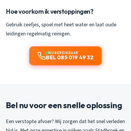
Hoe voorkom ik verstoppingen?
Gebruik zeefjes, spoel met heet water en laat oude
leidingen regelmatig reinigen.
NU BEREIKBAAR
BEL 085 019 49 32
Bel nu voor een snelle oplossing
Een verstopte afvoer? Wij zorgen dat het snel verleden
tijd is. Met onze expertise in wijken zoals Stadbroek en