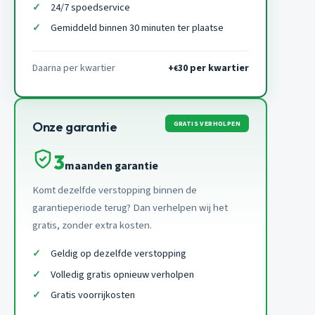
24/7 spoedservice
Gemiddeld binnen 30 minuten ter plaatse
Daarna per kwartier
+
30 per kwartier
€
GRATIS VERHOLPEN
Onze garantie
3
maanden garantie
Komt dezelfde verstopping binnen de
garantieperiode terug? Dan verhelpen wij het
gratis, zonder extra kosten.
Geldig op dezelfde verstopping
Volledig gratis opnieuw verholpen
Gratis voorrijkosten