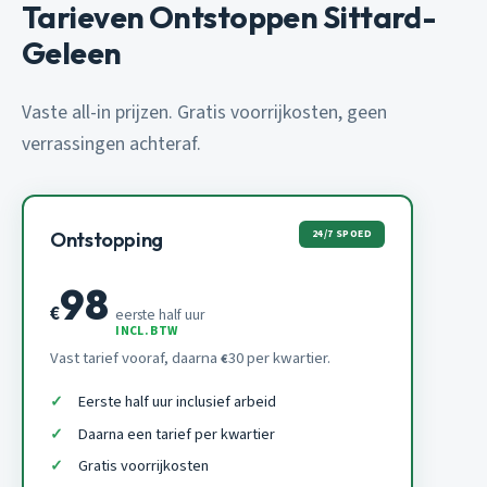
Tarieven Ontstoppen Sittard-
Geleen
Vaste all-in prijzen. Gratis voorrijkosten, geen
verrassingen achteraf.
24/7 SPOED
Ontstopping
98
€
eerste half uur
INCL. BTW
Vast tarief vooraf, daarna
30 per kwartier.
€
Eerste half uur inclusief arbeid
Daarna een tarief per kwartier
Gratis voorrijkosten