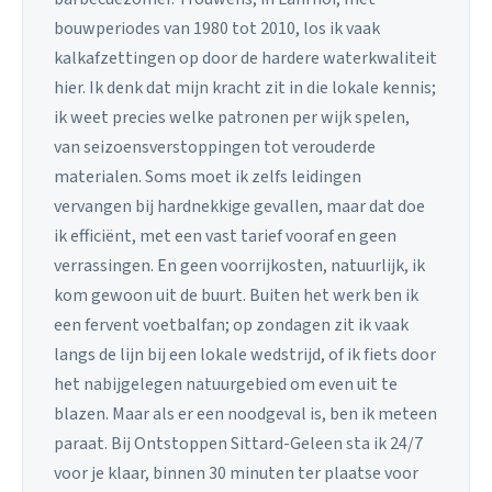
bouwperiodes van 1980 tot 2010, los ik vaak
kalkafzettingen op door de hardere waterkwaliteit
hier. Ik denk dat mijn kracht zit in die lokale kennis;
ik weet precies welke patronen per wijk spelen,
van seizoensverstoppingen tot verouderde
materialen. Soms moet ik zelfs leidingen
vervangen bij hardnekkige gevallen, maar dat doe
ik efficiënt, met een vast tarief vooraf en geen
verrassingen. En geen voorrijkosten, natuurlijk, ik
kom gewoon uit de buurt. Buiten het werk ben ik
een fervent voetbalfan; op zondagen zit ik vaak
langs de lijn bij een lokale wedstrijd, of ik fiets door
het nabijgelegen natuurgebied om even uit te
blazen. Maar als er een noodgeval is, ben ik meteen
paraat. Bij Ontstoppen Sittard-Geleen sta ik 24/7
voor je klaar, binnen 30 minuten ter plaatse voor