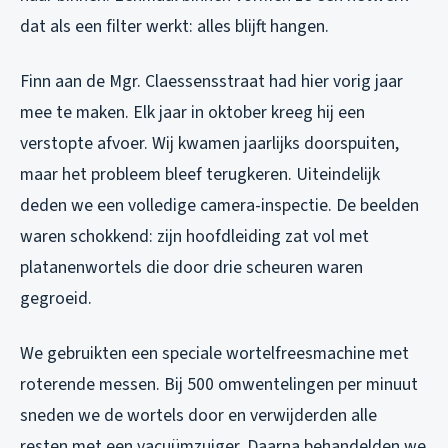
dat als een filter werkt: alles blijft hangen.
Finn aan de Mgr. Claessensstraat had hier vorig jaar
mee te maken. Elk jaar in oktober kreeg hij een
verstopte afvoer. Wij kwamen jaarlijks doorspuiten,
maar het probleem bleef terugkeren. Uiteindelijk
deden we een volledige camera-inspectie. De beelden
waren schokkend: zijn hoofdleiding zat vol met
platanenwortels die door drie scheuren waren
gegroeid.
We gebruikten een speciale wortelfreesmachine met
roterende messen. Bij 500 omwentelingen per minuut
sneden we de wortels door en verwijderden alle
resten met een vacuümzuiger. Daarna behandelden we