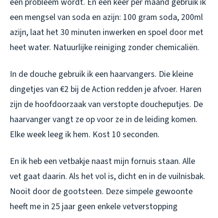
een probleem wordt. En één keer per maand gebruik ik
een mengsel van soda en azijn: 100 gram soda, 200ml
azijn, laat het 30 minuten inwerken en spoel door met
heet water. Natuurlijke reiniging zonder chemicaliën.
In de douche gebruik ik een haarvangers. Die kleine
dingetjes van €2 bij de Action redden je afvoer. Haren
zijn de hoofdoorzaak van verstopte doucheputjes. De
haarvanger vangt ze op voor ze in de leiding komen.
Elke week leeg ik hem. Kost 10 seconden.
En ik heb een vetbakje naast mijn fornuis staan. Alle
vet gaat daarin. Als het vol is, dicht en in de vuilnisbak.
Nooit door de gootsteen. Deze simpele gewoonte
heeft me in 25 jaar geen enkele vetverstopping