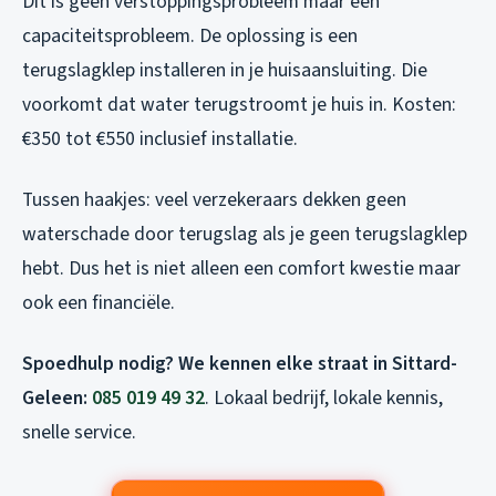
Dit is geen verstoppingsprobleem maar een
capaciteitsprobleem. De oplossing is een
terugslagklep installeren in je huisaansluiting. Die
voorkomt dat water terugstroomt je huis in. Kosten:
€350 tot €550 inclusief installatie.
Tussen haakjes: veel verzekeraars dekken geen
waterschade door terugslag als je geen terugslagklep
hebt. Dus het is niet alleen een comfort kwestie maar
ook een financiële.
Spoedhulp nodig? We kennen elke straat in Sittard-
Geleen:
085 019 49 32
. Lokaal bedrijf, lokale kennis,
snelle service.