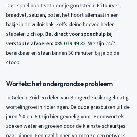
Dus: spoel nooit vet door je gootsteen. Frituurvet,
braadvet, sauzen, boter, het hoort allemaal in een
bakje in de vuilnisbak. Zelfs kleine hoeveelheden
stapelen zich op.
Bel direct voor spoedhulp bij
verstopte afvoeren:
085 019 49 32
. We zijn 24/7
bereikbaar en staan binnen 30 minuten bij je op de
stoep.
Wortels: het ondergrondse probleem
In Geleen-Zuid en delen van Bongerd zie ik regelmatig
wortelingroei in rioleringen. De oude gresbuizen uit de
jaren ’50 en ’60 zijn hier gevoelig voor. Boomwortels
zoeken water en groeien door de kleinste scheurtjes
naar binnen. Eenmaal binnen vormen ze een netwerk