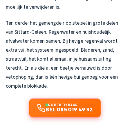
moeilijk te verwijderen is.
Ten derde: het gemengde rioolstelsel in grote delen
van Sittard-Geleen. Regenwater en huishoudelijk
afvalwater komen samen. Bij hevige regenval wordt
extra vuil het systeem ingespoeld. Bladeren, zand,
straatvuil, het komt allemaal in je huisaansluiting
terecht. En als die al een beetje vernauwd is door
vetophoping, dan is één hevige bui genoeg voor een
complete blokkade.
NU BEREIKBAAR
BEL 085 019 49 32