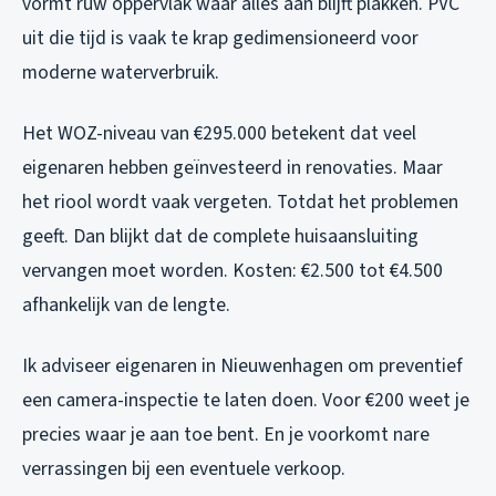
vormt ruw oppervlak waar alles aan blijft plakken. PVC
uit die tijd is vaak te krap gedimensioneerd voor
moderne waterverbruik.
Het WOZ-niveau van €295.000 betekent dat veel
eigenaren hebben geïnvesteerd in renovaties. Maar
het riool wordt vaak vergeten. Totdat het problemen
geeft. Dan blijkt dat de complete huisaansluiting
vervangen moet worden. Kosten: €2.500 tot €4.500
afhankelijk van de lengte.
Ik adviseer eigenaren in Nieuwenhagen om preventief
een camera-inspectie te laten doen. Voor €200 weet je
precies waar je aan toe bent. En je voorkomt nare
verrassingen bij een eventuele verkoop.