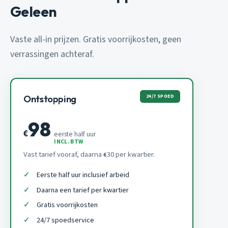
Geleen
Vaste all-in prijzen. Gratis voorrijkosten, geen
verrassingen achteraf.
24/7 SPOED
Ontstopping
98
€
eerste half uur
INCL. BTW
Vast tarief vooraf, daarna
30 per kwartier.
€
Eerste half uur inclusief arbeid
Daarna een tarief per kwartier
Gratis voorrijkosten
24/7 spoedservice