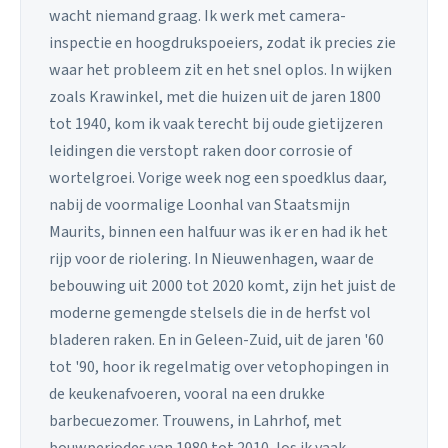
wacht niemand graag. Ik werk met camera-
inspectie en hoogdrukspoeiers, zodat ik precies zie
waar het probleem zit en het snel oplos. In wijken
zoals Krawinkel, met die huizen uit de jaren 1800
tot 1940, kom ik vaak terecht bij oude gietijzeren
leidingen die verstopt raken door corrosie of
wortelgroei. Vorige week nog een spoedklus daar,
nabij de voormalige Loonhal van Staatsmijn
Maurits, binnen een halfuur was ik er en had ik het
rijp voor de riolering. In Nieuwenhagen, waar de
bebouwing uit 2000 tot 2020 komt, zijn het juist de
moderne gemengde stelsels die in de herfst vol
bladeren raken. En in Geleen-Zuid, uit de jaren '60
tot '90, hoor ik regelmatig over vetophopingen in
de keukenafvoeren, vooral na een drukke
barbecuezomer. Trouwens, in Lahrhof, met
bouwperiodes van 1980 tot 2010, los ik vaak