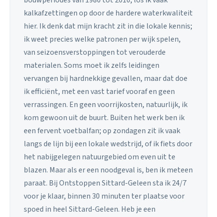
kalkafzettingen op door de hardere waterkwaliteit
hier. Ik denk dat mijn kracht zit in die lokale kennis;
ik weet precies welke patronen per wijk spelen,
van seizoensverstoppingen tot verouderde
materialen. Soms moet ik zelfs leidingen
vervangen bij hardnekkige gevallen, maar dat doe
ik efficiënt, met een vast tarief vooraf en geen
verrassingen. En geen voorrijkosten, natuurlijk, ik
kom gewoon uit de buurt. Buiten het werk ben ik
een fervent voetbalfan; op zondagen zit ik vaak
langs de lijn bij een lokale wedstrijd, of ik fiets door
het nabijgelegen natuurgebied om even uit te
blazen. Maar als er een noodgeval is, ben ik meteen
paraat. Bij Ontstoppen Sittard-Geleen sta ik 24/7
voor je klaar, binnen 30 minuten ter plaatse voor
spoed in heel Sittard-Geleen. Heb je een