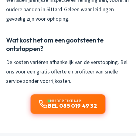
We raden jaarlijkse inspectie en reiniging aan, vooral in
oudere panden in Sittard-Geleen waar leidingen
gevoelig zijn voor ophoping.
Wat kost het om een gootsteen te
ontstoppen?
De kosten variëren afhankelijk van de verstopping. Bel
ons voor een gratis offerte en profiteer van snelle
service zonder voorrijkosten.
NU BEREIKBAAR
BEL 085 019 49 32