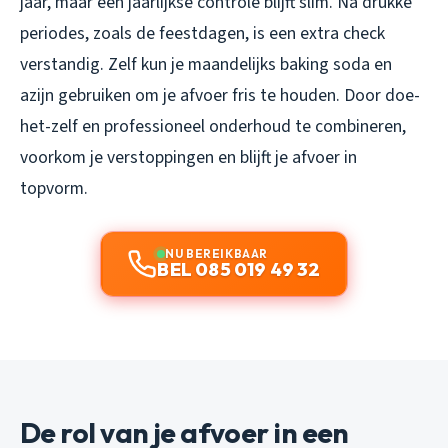
jaar, maar een jaarlijkse controle blijft slim. Na drukke
periodes, zoals de feestdagen, is een extra check
verstandig. Zelf kun je maandelijks baking soda en
azijn gebruiken om je afvoer fris te houden. Door doe-
het-zelf en professioneel onderhoud te combineren,
voorkom je verstoppingen en blijft je afvoer in
topvorm.
NU BEREIKBAAR
BEL 085 019 49 32
De rol van je afvoer in een