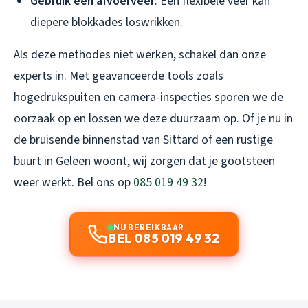
Gebruik een afvoerveer
: Een flexibele veer kan
diepere blokkades loswrikken.
Als deze methodes niet werken, schakel dan onze
experts in. Met geavanceerde tools zoals
hogedrukspuiten en camera-inspecties sporen we de
oorzaak op en lossen we deze duurzaam op. Of je nu in
de bruisende binnenstad van Sittard of een rustige
buurt in Geleen woont, wij zorgen dat je gootsteen
weer werkt. Bel ons op
085 019 49 32
!
NU BEREIKBAAR
BEL 085 019 49 32