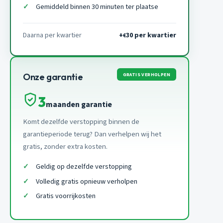
Gemiddeld binnen 30 minuten ter plaatse
Daarna per kwartier
+
30 per kwartier
€
GRATIS VERHOLPEN
Onze garantie
3
maanden garantie
Komt dezelfde verstopping binnen de
garantieperiode terug? Dan verhelpen wij het
gratis, zonder extra kosten.
Geldig op dezelfde verstopping
Volledig gratis opnieuw verholpen
Gratis voorrijkosten