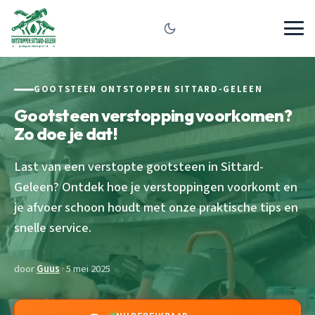
GOOTSTEEN ONTSTOPPEN SITTARD-GELEEN
Gootsteen verstopping voorkomen?
Zo doe je dat!
Last van een verstopte gootsteen in Sittard-
Geleen? Ontdek hoe je verstoppingen voorkomt en
je afvoer schoon houdt met onze praktische tips en
snelle service.
door
Guus
· 5 mei 2025