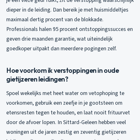
je een vieze geur ruikt, zit de verstopping waarschijnlijk
dieper in de leiding. Dan bereik je met huismiddeltjes
maximaal dertig procent van de blokkade.
Professionals halen 95 procent ontstoppingssucces en
geven drie maanden garantie, wat uiteindelijk
goedkoper uitpakt dan meerdere pogingen zelf.
Hoe voorkom ik verstoppingen in oude
gietijzeren leidingen?
Spoel wekelijks met heet water om vetophoping te
voorkomen, gebruik een zeefje in je gootsteen om
etensresten tegen te houden, en laat nooit frituurvet
door de afvoer lopen. In Sittard-Geleen hebben veel
woningen uit de jaren zestig en zeventig gietijzeren