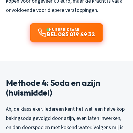
kopen voor ongeveer 60 euro, maar de kracht is vaak
onvoldoende voor diepere verstoppingen.
NU BEREIKBAAR
BEL 085 019 49 32
Methode 4: Soda en azijn
(huismiddel)
Ah, de klassieker. Iedereen kent het wel: een halve kop
bakingsoda gevolgd door azijn, even laten inwerken,
en dan doorspoelen met kokend water. Volgens mij is