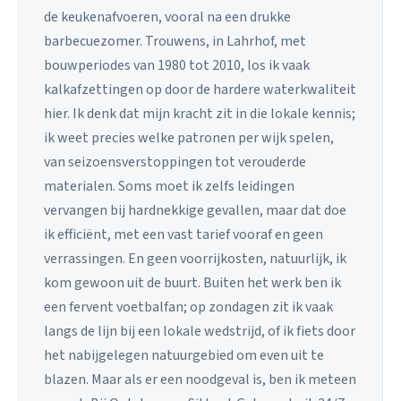
de keukenafvoeren, vooral na een drukke
barbecuezomer. Trouwens, in Lahrhof, met
bouwperiodes van 1980 tot 2010, los ik vaak
kalkafzettingen op door de hardere waterkwaliteit
hier. Ik denk dat mijn kracht zit in die lokale kennis;
ik weet precies welke patronen per wijk spelen,
van seizoensverstoppingen tot verouderde
materialen. Soms moet ik zelfs leidingen
vervangen bij hardnekkige gevallen, maar dat doe
ik efficiënt, met een vast tarief vooraf en geen
verrassingen. En geen voorrijkosten, natuurlijk, ik
kom gewoon uit de buurt. Buiten het werk ben ik
een fervent voetbalfan; op zondagen zit ik vaak
langs de lijn bij een lokale wedstrijd, of ik fiets door
het nabijgelegen natuurgebied om even uit te
blazen. Maar als er een noodgeval is, ben ik meteen