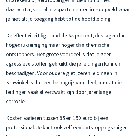
uitstekend bij verstoppingen in de sifon of net
daarachter, vooral in appartementen in Hoogveld waar
je niet altijd toegang hebt tot de hoofdleiding.
De effectiviteit ligt rond de 65 procent, dus lager dan
hogedrukreiniging maar hoger dan chemische
ontstoppers. Het grote voordeel is dat je geen
agressieve stoffen gebruikt die je leidingen kunnen
beschadigen. Voor oudere gietijzeren leidingen in
Krawinkel is dat een belangrijk voordeel, omdat die
leidingen vaak al verzwakt zijn door jarenlange
corrosie.
Kosten variëren tussen 85 en 150 euro bij een
professional. Je kunt ook zelf een ontstoppingszuiger