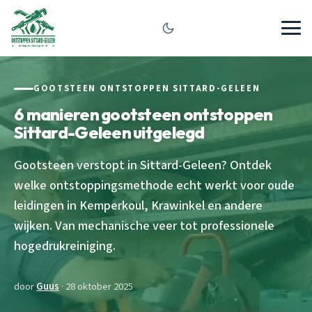
GOOTSTEEN ONTSTOPPEN SITTARD-GELEEN
6 manieren gootsteen ontstoppen
Sittard-Geleen uitgelegd
Gootsteen verstopt in Sittard-Geleen? Ontdek
welke ontstoppingsmethode echt werkt voor oude
leidingen in Kemperkoul, Krawinkel en andere
wijken. Van mechanische veer tot professionele
hogedrukreiniging.
door
Guus
· 28 oktober 2025