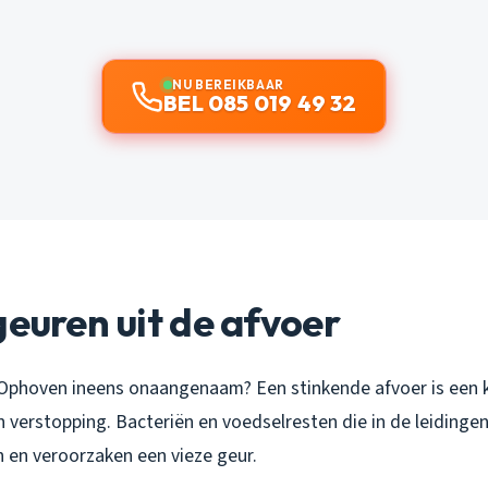
NU BEREIKBAAR
BEL 085 019 49 32
geuren uit de afvoer
n Ophoven ineens onaangenaam? Een stinkende afvoer is een k
verstopping. Bacteriën en voedselresten die in de leidingen
n en veroorzaken een vieze geur.