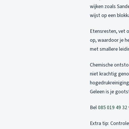
wijken zoals Sand
wijst op een blokk
Etensresten, vet 
op, waardoor je h
met smallere leidi
Chemische ontstopp
niet krachtig geno
hogedrukreiniging
Geleen is je goot
Bel
085 019 49 32
Extra tip: Control