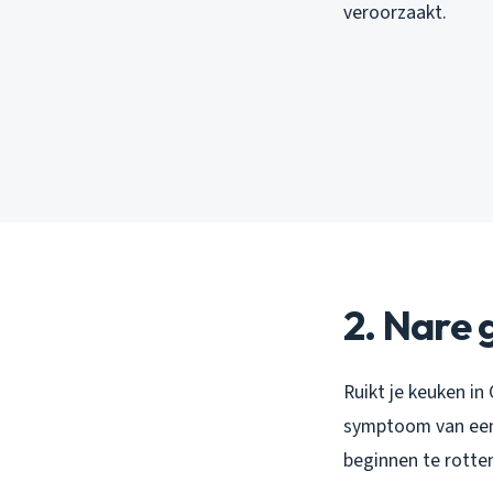
veroorzaakt.
2. Nare 
Ruikt je keuken i
symptoom van een 
beginnen te rotte