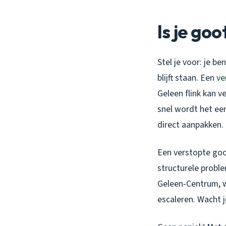
Is je go
Stel je voor: je b
blijft staan. Een
ve
Geleen flink kan v
snel wordt het een
direct aanpakken.
Een verstopte goo
structurele proble
Geleen-Centrum, w
escaleren. Wacht j