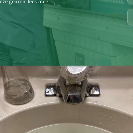
ieze geuren: lees meer!