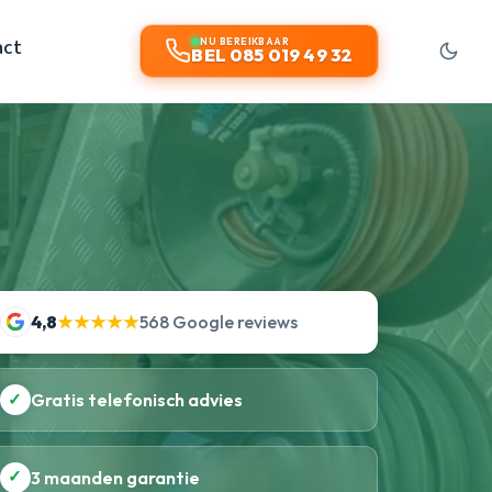
act
NU BEREIKBAAR
BEL 085 019 49 32
4,8
★★★★★
568 Google reviews
✓
Gratis telefonisch advies
✓
3 maanden garantie