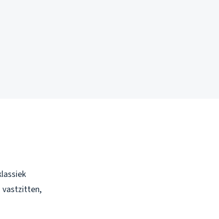
lassiek
 vastzitten,