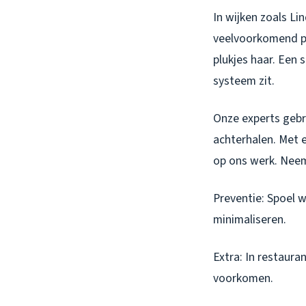
In wijken zoals Li
veelvoorkomend pr
plukjes haar. Een
systeem zit.
Onze experts gebr
achterhalen. Met 
op ons werk. Ne
Preventie: Spoel w
minimaliseren.
Extra: In restaur
voorkomen.